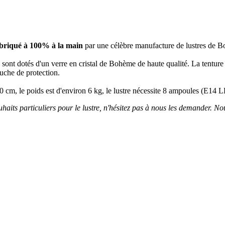
briqué à 100% à la main
par une célèbre manufacture de lustres de 
tal sont dotés d'un verre en cristal de Bohème de haute qualité. La tentur
ouche de protection.
50 cm, le poids est d'environ 6 kg, le lustre nécessite 8 ampoules (E14 
uhaits particuliers pour le lustre, n'hésitez pas à nous les demander. Nous