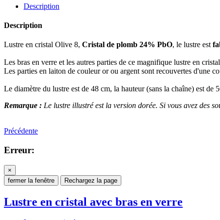
Description
Description
Lustre en cristal Olive 8,
Cristal de plomb 24% PbO
, le lustre est
fa
Les bras en verre et les autres parties de ce magnifique lustre en cris
Les parties en laiton de couleur or ou argent sont recouvertes d'une c
Le diamètre du lustre est de 48 cm, la hauteur (sans la chaîne) est de 
Remarque :
Le lustre illustré est la version dorée. Si vous avez des so
Précédente
Erreur:
×
fermer la fenêtre
Rechargez la page
Lustre en cristal avec bras en verre