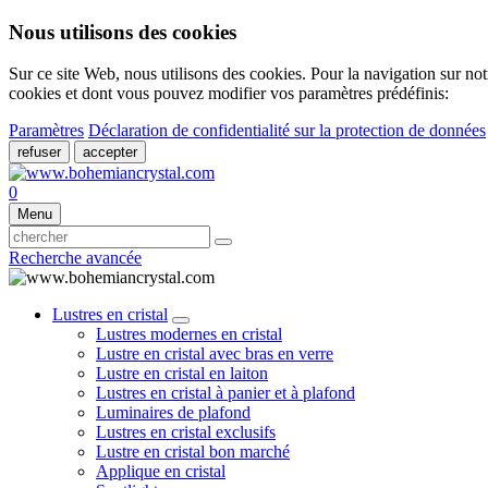
Nous utilisons des cookies
Sur ce site Web, nous utilisons des cookies. Pour la navigation sur not
cookies et dont vous pouvez modifier vos paramètres prédéfinis:
Paramètres
Déclaration de confidentialité sur la protection de données
refuser
accepter
0
Menu
Recherche avancée
Lustres en cristal
Lustres modernes en cristal
Lustre en cristal avec bras en verre
Lustre en cristal en laiton
Lustres en cristal à panier et à plafond
Luminaires de plafond
Lustres en cristal exclusifs
Lustre en cristal bon marché
Applique en cristal