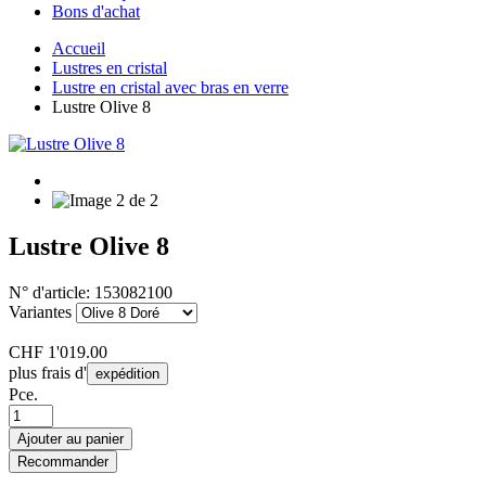
Bons d'achat
Accueil
Lustres en cristal
Lustre en cristal avec bras en verre
Lustre Olive 8
Lustre Olive 8
N° d'article:
153082100
Variantes
CHF
1'019.00
plus frais d'
expédition
Pce.
Ajouter au panier
Recommander