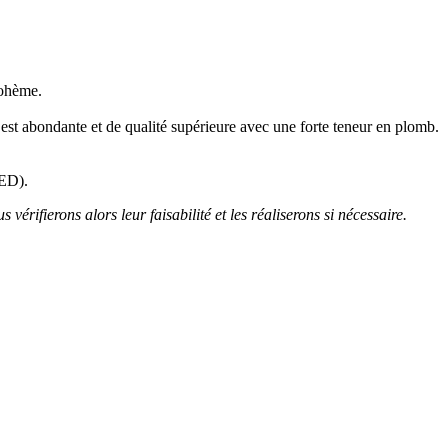
Bohème.
e est abondante et de qualité supérieure avec une forte teneur en plomb.
LED).
 vérifierons alors leur faisabilité et les réaliserons si nécessaire.