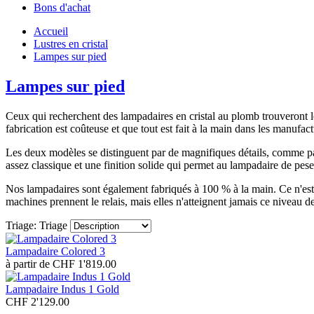
Bons d'achat
Accueil
Lustres en cristal
Lampes sur pied
Lampes sur pied
Ceux qui recherchent des lampadaires en cristal au plomb trouveront le
fabrication est coûteuse et que tout est fait à la main dans les manuf
Les deux modèles se distinguent par de magnifiques détails, comme par 
assez classique et une finition solide qui permet au lampadaire de peser
Nos lampadaires sont également fabriqués à 100 % à la main. Ce n'est pa
machines prennent le relais, mais elles n'atteignent jamais ce niveau de
Triage:
Triage
Lampadaire Colored 3
à partir de CHF 1'819.00
Lampadaire Indus 1 Gold
CHF 2'129.00