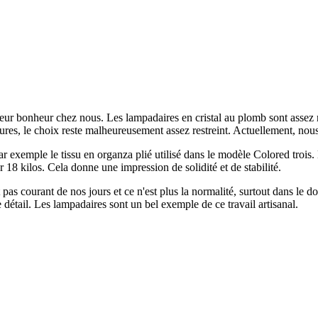
ur bonheur chez nous. Les lampadaires en cristal au plomb sont assez ra
actures, le choix reste malheureusement assez restreint. Actuellement, 
exemple le tissu en organza plié utilisé dans le modèle Colored trois. 
 18 kilos. Cela donne une impression de solidité et de stabilité.
s courant de nos jours et ce n'est plus la normalité, surtout dans le doma
 détail. Les lampadaires sont un bel exemple de ce travail artisanal.