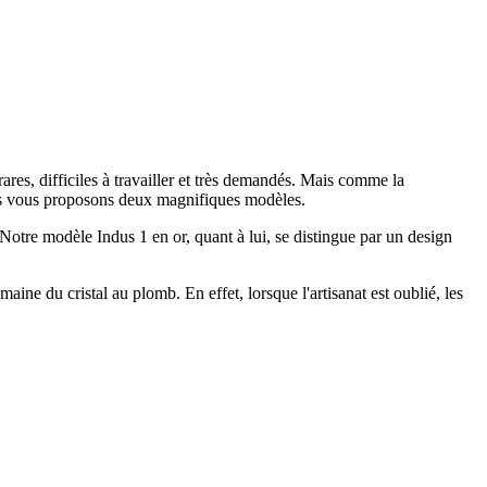
res, difficiles à travailler et très demandés. Mais comme la
nous vous proposons deux magnifiques modèles.
Notre modèle Indus 1 en or, quant à lui, se distingue par un design
ine du cristal au plomb. En effet, lorsque l'artisanat est oublié, les