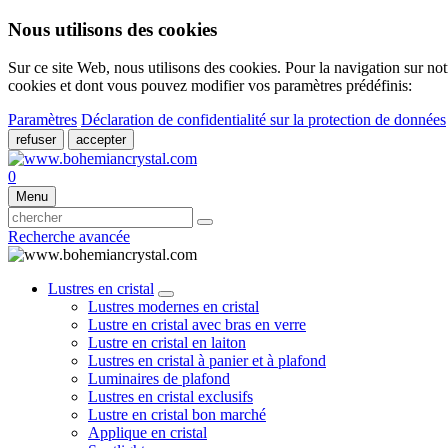
Nous utilisons des cookies
Sur ce site Web, nous utilisons des cookies. Pour la navigation sur not
cookies et dont vous pouvez modifier vos paramètres prédéfinis:
Paramètres
Déclaration de confidentialité sur la protection de données
refuser
accepter
0
Menu
Recherche avancée
Lustres en cristal
Lustres modernes en cristal
Lustre en cristal avec bras en verre
Lustre en cristal en laiton
Lustres en cristal à panier et à plafond
Luminaires de plafond
Lustres en cristal exclusifs
Lustre en cristal bon marché
Applique en cristal