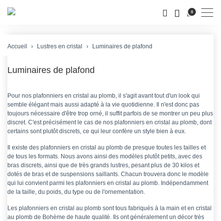
Men
0
Accueil
Lustres en cristal
Luminaires de plafond
Luminaires de plafond
Pour nos plafonniers en cristal au plomb, il s'agit avant tout d'un look qui
semble élégant mais aussi adapté à la vie quotidienne. Il n'est donc pas
toujours nécessaire d'être trop orné, il suffit parfois de se montrer un peu plus
discret. C'est précisément le cas de nos plafonniers en cristal au plomb, dont
certains sont plutôt discrets, ce qui leur confère un style bien à eux.
Il existe des plafonniers en cristal au plomb de presque toutes les tailles et
de tous les formats. Nous avons ainsi des modèles plutôt petits, avec des
bras discrets, ainsi que de très grands lustres, pesant plus de 30 kilos et
dotés de bras et de suspensions saillants. Chacun trouvera donc le modèle
qui lui convient parmi les plafonniers en cristal au plomb. Indépendamment
de la taille, du poids, du type ou de l'ornementation.
Les plafonniers en cristal au plomb sont tous fabriqués à la main et en cristal
au plomb de Bohème de haute qualité. Ils ont généralement un décor très