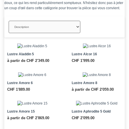
doux, ce qui les rend particulièrement somptueux. N'hésitez donc pas à jeter
un coup d'œil dans cette catégorie pour trouver la pièce qui vous convient.
Triage
Lustre Aladdin 5
Lustre Alcor 16
à partir de CHF 2'349.00
CHF 1'999.00
Lustre Amore 6
Lustre Amore 8
CHF 1'889.00
à partir de CHF 2'059.00
Lustre Amore 15
Lustre Aphrodite 5 Gold
à partir de CHF 2'869.00
CHF 2'099.00