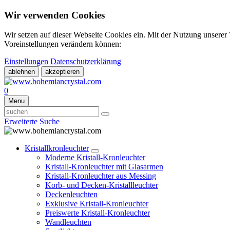
Wir verwenden Cookies
Wir setzen auf dieser Webseite Cookies ein. Mit der Nutzung unserer
Voreinstellungen verändern können:
Einstellungen
Datenschutzerklärung
ablehnen
akzeptieren
0
Menu
Erweiterte Suche
Kristallkronleuchter
Moderne Kristall-Kronleuchter
Kristall-Kronleuchter mit Glasarmen
Kristall-Kronleuchter aus Messing
Korb- und Decken-Kristallleuchter
Deckenleuchten
Exklusive Kristall-Kronleuchter
Preiswerte Kristall-Kronleuchter
Wandleuchten