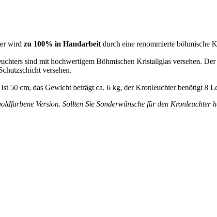
ter wird
zu 100% in Handarbeit
durch eine renommierte böhmische Kr
leuchters sind mit hochwertigem Böhmischen Kristallglas versehen. De
 Schutzschicht versehen.
ist 50 cm, das Gewicht beträgt ca. 6 kg, der Kronleuchter benötigt 8 
oldfarbene Version. Sollten Sie Sonderwünsche für den Kronleuchter hab