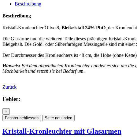
Beschreibung
Beschreibung
Kristall-Kronleuchter Olive 8,
Bleikristall 24% PbO
, der Kronleuch
Die Glasarme und die weiteren Teile dieses prächtigen Kristall-Kron
Bleigehalt. Die Gold- oder Silberfarbigen Messingteile sind mit einer
Der Durchmesser des Kronleuchters ist 48 cm, die Höhe (ohne Kette) 
Hinweis:
Bei dem abgebildeten Kronleuchter handelt es sich um die g
Machbarkeit und setzen sie bei Bedarf um.
Zurück
Fehler:
×
Fenster schliessen
Seite neu laden
Kristall-Kronleuchter mit Glasarmen