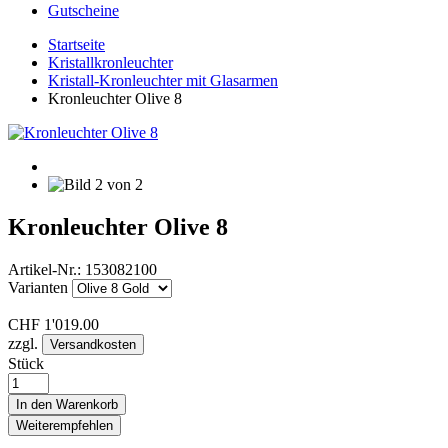
Gutscheine
Startseite
Kristallkronleuchter
Kristall-Kronleuchter mit Glasarmen
Kronleuchter Olive 8
Kronleuchter Olive 8
Artikel-Nr.:
153082100
Varianten
CHF
1'019.00
zzgl.
Versandkosten
Stück
In den Warenkorb
Weiterempfehlen