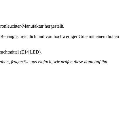
onleuchter-Manufaktur hergestellt.
r Behang ist reichlich und von hochwertiger Güte mit einem hohen
Leuchtmittel (E14 LED).
en, fragen Sie uns einfach, wir prüfen diese dann auf ihre