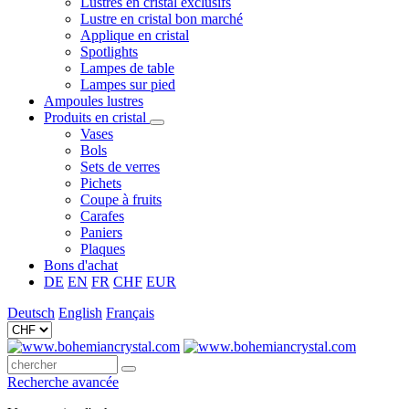
Lustres en cristal exclusifs
Lustre en cristal bon marché
Applique en cristal
Spotlights
Lampes de table
Lampes sur pied
Ampoules lustres
Produits en cristal
Vases
Bols
Sets de verres
Pichets
Coupe à fruits
Carafes
Paniers
Plaques
Bons d'achat
DE
EN
FR
CHF
EUR
Deutsch
English
Français
Recherche avancée