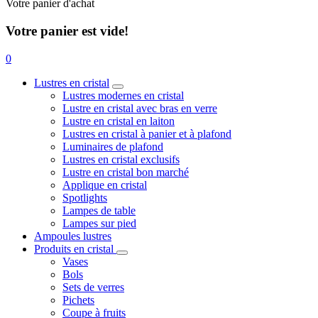
Votre panier d'achat
Votre panier est vide!
0
Lustres en cristal
Lustres modernes en cristal
Lustre en cristal avec bras en verre
Lustre en cristal en laiton
Lustres en cristal à panier et à plafond
Luminaires de plafond
Lustres en cristal exclusifs
Lustre en cristal bon marché
Applique en cristal
Spotlights
Lampes de table
Lampes sur pied
Ampoules lustres
Produits en cristal
Vases
Bols
Sets de verres
Pichets
Coupe à fruits