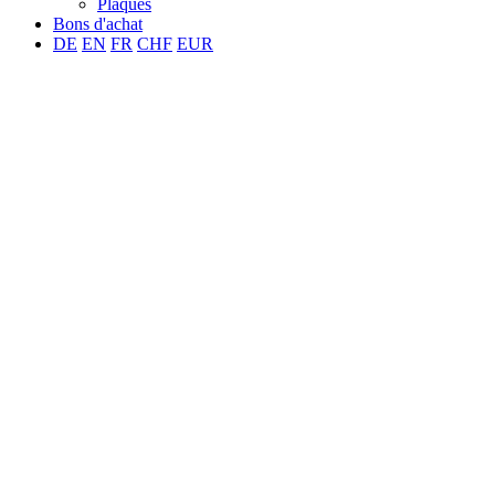
Plaques
Bons d'achat
DE
EN
FR
CHF
EUR