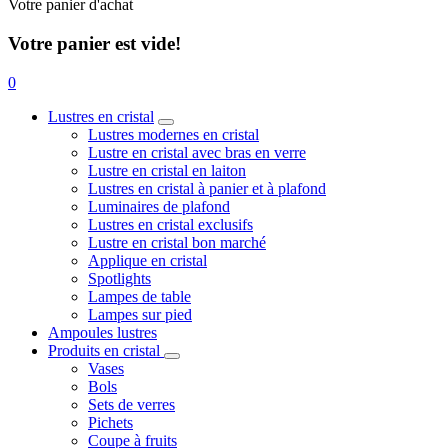
Votre panier d'achat
Votre panier est vide!
0
Lustres en cristal
Lustres modernes en cristal
Lustre en cristal avec bras en verre
Lustre en cristal en laiton
Lustres en cristal à panier et à plafond
Luminaires de plafond
Lustres en cristal exclusifs
Lustre en cristal bon marché
Applique en cristal
Spotlights
Lampes de table
Lampes sur pied
Ampoules lustres
Produits en cristal
Vases
Bols
Sets de verres
Pichets
Coupe à fruits