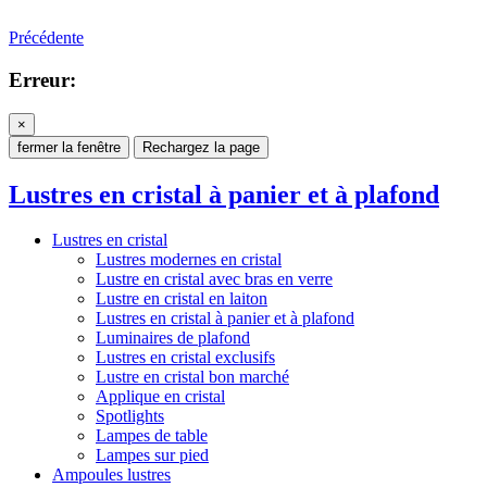
Précédente
Erreur:
×
fermer la fenêtre
Rechargez la page
Lustres en cristal à panier et à plafond
Lustres en cristal
Lustres modernes en cristal
Lustre en cristal avec bras en verre
Lustre en cristal en laiton
Lustres en cristal à panier et à plafond
Luminaires de plafond
Lustres en cristal exclusifs
Lustre en cristal bon marché
Applique en cristal
Spotlights
Lampes de table
Lampes sur pied
Ampoules lustres