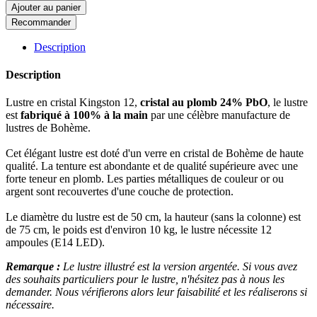
Ajouter au panier
Recommander
Description
Description
Lustre en cristal Kingston 12,
cristal au plomb 24% PbO
, le lustre
est
fabriqué à 100% à la main
par une célèbre manufacture de
lustres de Bohème.
Cet élégant lustre est doté d'un verre en cristal de Bohème de haute
qualité. La tenture est abondante et de qualité supérieure avec une
forte teneur en plomb. Les parties métalliques de couleur or ou
argent sont recouvertes d'une couche de protection.
Le diamètre du lustre est de 50 cm, la hauteur (sans la colonne) est
de 75 cm, le poids est d'environ 10 kg, le lustre nécessite 12
ampoules (E14 LED).
Remarque :
Le lustre illustré est la version argentée. Si vous avez
des souhaits particuliers pour le lustre, n'hésitez pas à nous les
demander. Nous vérifierons alors leur faisabilité et les réaliserons si
nécessaire.