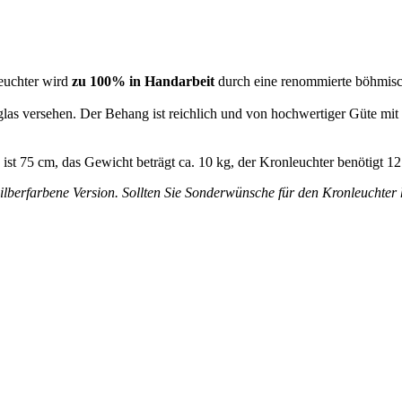
leuchter wird
zu 100% in Handarbeit
durch eine renommierte böhmisc
as versehen. Der Behang ist reichlich und von hochwertiger Güte mit e
ist 75 cm, das Gewicht beträgt ca. 10 kg, der Kronleuchter benötigt 1
lberfarbene Version. Sollten Sie Sonderwünsche für den Kronleuchter h