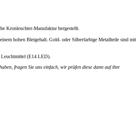
he Kronleuchter-Manufaktur hergestellt.
inem hohen Bleigehalt. Gold- oder Silberfarbige Metallteile sind mit
2 Leuchtmittel (E14 LED).
aben, fragen Sie uns einfach, wir prüfen diese dann auf ihre