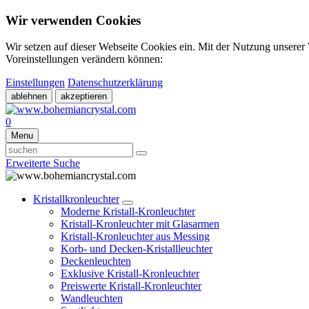
Wir verwenden Cookies
Wir setzen auf dieser Webseite Cookies ein. Mit der Nutzung unserer
Voreinstellungen verändern können:
Einstellungen
Datenschutzerklärung
ablehnen
akzeptieren
0
Menu
Erweiterte Suche
Kristallkronleuchter
Moderne Kristall-Kronleuchter
Kristall-Kronleuchter mit Glasarmen
Kristall-Kronleuchter aus Messing
Korb- und Decken-Kristallleuchter
Deckenleuchten
Exklusive Kristall-Kronleuchter
Preiswerte Kristall-Kronleuchter
Wandleuchten