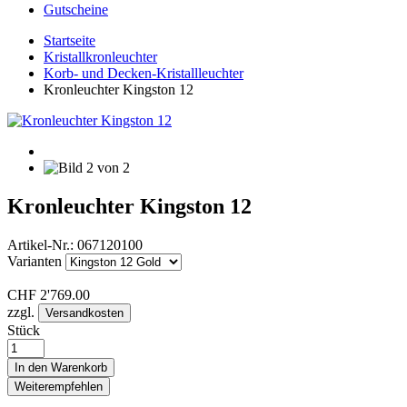
Gutscheine
Startseite
Kristallkronleuchter
Korb- und Decken-Kristallleuchter
Kronleuchter Kingston 12
Kronleuchter Kingston 12
Artikel-Nr.:
067120100
Varianten
CHF
2'769.00
zzgl.
Versandkosten
Stück
In den Warenkorb
Weiterempfehlen