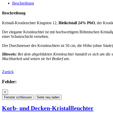
Beschreibung
Beschreibung
Kristall-Kronleuchter Kingston 12,
Bleikristall 24% PbO
, der Kron
Der elegante Kronleuchter ist mit hochwertigem Böhmischen Kristallgl
einer Schutzschicht versehen.
Der Durchmesser des Kronleuchters ist 50 cm, die Höhe (ohne Säule) 
Hinweis:
Bei dem abgebildeten Kronleuchter handelt es sich um die si
Machbarkeit und setzen sie bei Bedarf um.
Zurück
Fehler:
×
Fenster schliessen
Seite neu laden
Korb- und Decken-Kristallleuchter