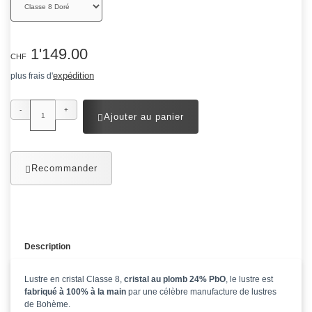
1'149.00
CHF
expédition
plus frais d'
-
+
Ajouter au panier
Recommander
Description
Lustre en cristal Classe 8,
cristal au plomb 24% PbO
, le lustre est
fabriqué à 100% à la main
par une célèbre manufacture de lustres
de Bohème.