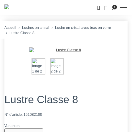
Men
0
Accueil
Lustres en cristal
Lustre en cristal avec bras en verre
Lustre Classe 8
Lustre Classe 8
N° d'article:
151082100
Variantes