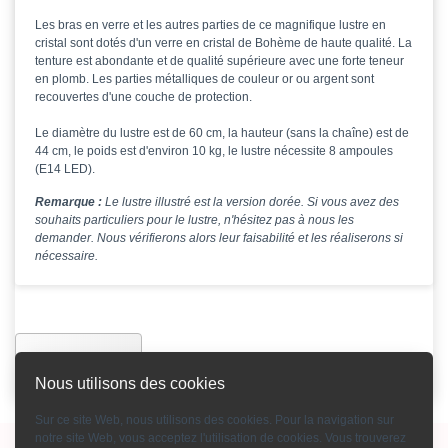
Les bras en verre et les autres parties de ce magnifique lustre en
cristal sont dotés d'un verre en cristal de Bohème de haute qualité. La
tenture est abondante et de qualité supérieure avec une forte teneur
en plomb. Les parties métalliques de couleur or ou argent sont
recouvertes d'une couche de protection.
Le diamètre du lustre est de 60 cm, la hauteur (sans la chaîne) est de
44 cm, le poids est d'environ 10 kg, le lustre nécessite 8 ampoules
(E14 LED).
Remarque :
Le lustre illustré est la version dorée. Si vous avez des
souhaits particuliers pour le lustre, n'hésitez pas à nous les
demander. Nous vérifierons alors leur faisabilité et les réaliserons si
nécessaire.
Précédente
Nous utilisons des cookies
Sur ce site Web, nous utilisons des cookies. Pour la navigation sur
notre site Web, vous acceptez l'utilisation de cookies. Vous trouverez