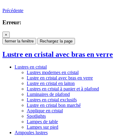
Précédente
Erreur:
×
fermer la fenêtre
Rechargez la page
Lustre en cristal avec bras en verre
Lustres en cristal
Lustres modernes en cristal
Lustre en cristal avec bras en verre
Lustre en cristal en laiton
Lustres en cristal à panier et à plafond
Luminaires de plafond
Lustres en cristal exclusifs
Lustre en cristal bon marché
Applique en cristal
Spotlights
Lampes de table
Lampes sur pied
Ampoules lustres