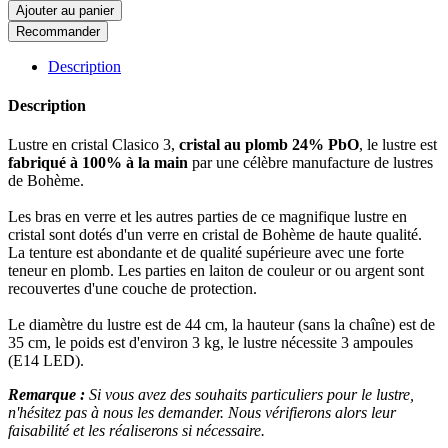
Ajouter au panier
Recommander
Description
Description
Lustre en cristal Clasico 3,
cristal au plomb 24% PbO
, le lustre est
fabriqué à 100% à la main
par une célèbre manufacture de lustres
de Bohème.
Les bras en verre et les autres parties de ce magnifique lustre en
cristal sont dotés d'un verre en cristal de Bohème de haute qualité.
La tenture est abondante et de qualité supérieure avec une forte
teneur en plomb. Les parties en laiton de couleur or ou argent sont
recouvertes d'une couche de protection.
Le diamètre du lustre est de 44 cm, la hauteur (sans la chaîne) est de
35 cm, le poids est d'environ 3 kg, le lustre nécessite 3 ampoules
(E14 LED).
Remarque :
Si vous avez des souhaits particuliers pour le lustre,
n'hésitez pas à nous les demander. Nous vérifierons alors leur
faisabilité et les réaliserons si nécessaire.