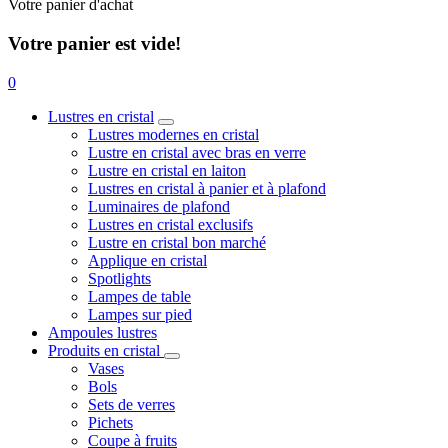
Votre panier d'achat
Votre panier est vide!
0
Lustres en cristal
Lustres modernes en cristal
Lustre en cristal avec bras en verre
Lustre en cristal en laiton
Lustres en cristal à panier et à plafond
Luminaires de plafond
Lustres en cristal exclusifs
Lustre en cristal bon marché
Applique en cristal
Spotlights
Lampes de table
Lampes sur pied
Ampoules lustres
Produits en cristal
Vases
Bols
Sets de verres
Pichets
Coupe à fruits