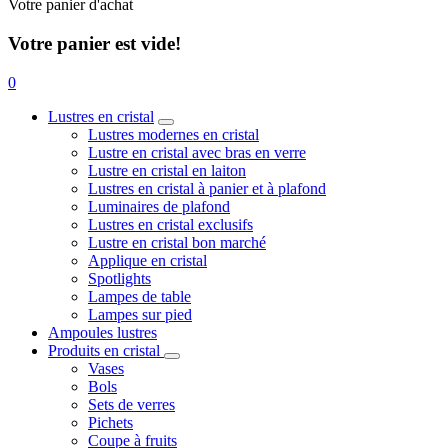
Votre panier d'achat
Votre panier est vide!
0
Lustres en cristal
Lustres modernes en cristal
Lustre en cristal avec bras en verre
Lustre en cristal en laiton
Lustres en cristal à panier et à plafond
Luminaires de plafond
Lustres en cristal exclusifs
Lustre en cristal bon marché
Applique en cristal
Spotlights
Lampes de table
Lampes sur pied
Ampoules lustres
Produits en cristal
Vases
Bols
Sets de verres
Pichets
Coupe à fruits