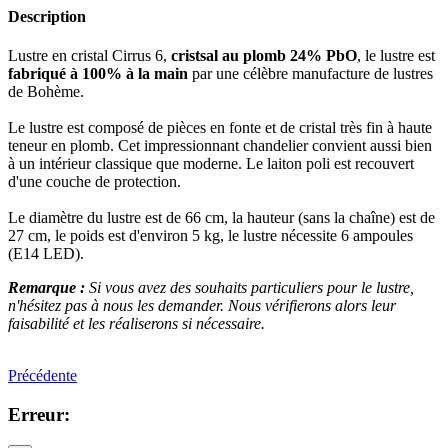
Description
Lustre en cristal Cirrus 6,
cristsal au plomb 24% PbO
, le lustre est
fabriqué à 100% à la main
par une célèbre manufacture de lustres
de Bohème.
Le lustre est composé de pièces en fonte et de cristal très fin à haute
teneur en plomb. Cet impressionnant chandelier convient aussi bien
à un intérieur classique que moderne. Le laiton poli est recouvert
d'une couche de protection.
Le diamètre du lustre est de 66 cm, la hauteur (sans la chaîne) est de
27 cm, le poids est d'environ 5 kg, le lustre nécessite 6 ampoules
(E14 LED).
Remarque :
Si vous avez des souhaits particuliers pour le lustre,
n'hésitez pas à nous les demander. Nous vérifierons alors leur
faisabilité et les réaliserons si nécessaire.
Précédente
Erreur: