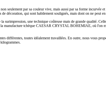
non seulement par sa couleur vive, mais aussi par sa forme incurvée et 
bjets de décoration, qui sont habilement soulignés, mais dont on ne peut en
 la surimpression, une technique coûteuse mais de grande qualité. Celle-
de la manufacture tchèque CAESAR CRYSTAL BOHEMIAE, où l'on maîtrise e
es différentes, toutes idéalement travaillées. En outre, nous vous propos
6 kilogrammes.