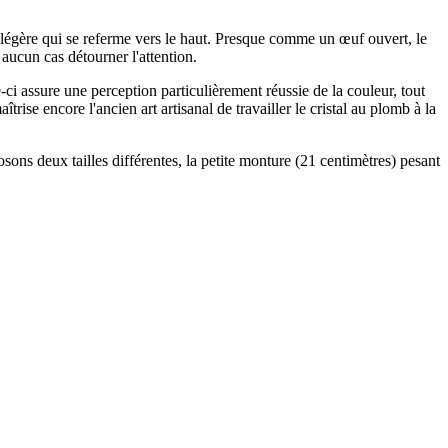
légère qui se referme vers le haut. Presque comme un œuf ouvert, le
 aucun cas détourner l'attention.
ci assure une perception particulièrement réussie de la couleur, tout
ncore l'ancien art artisanal de travailler le cristal au plomb à la
ons deux tailles différentes, la petite monture (21 centimètres) pesant