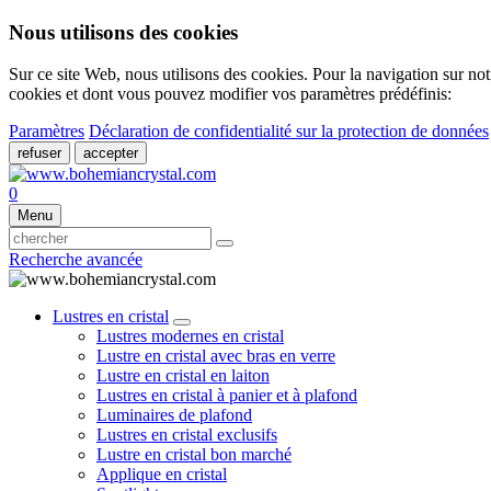
Nous utilisons des cookies
Sur ce site Web, nous utilisons des cookies. Pour la navigation sur not
cookies et dont vous pouvez modifier vos paramètres prédéfinis:
Paramètres
Déclaration de confidentialité sur la protection de données
refuser
accepter
0
Menu
Recherche avancée
Lustres en cristal
Lustres modernes en cristal
Lustre en cristal avec bras en verre
Lustre en cristal en laiton
Lustres en cristal à panier et à plafond
Luminaires de plafond
Lustres en cristal exclusifs
Lustre en cristal bon marché
Applique en cristal