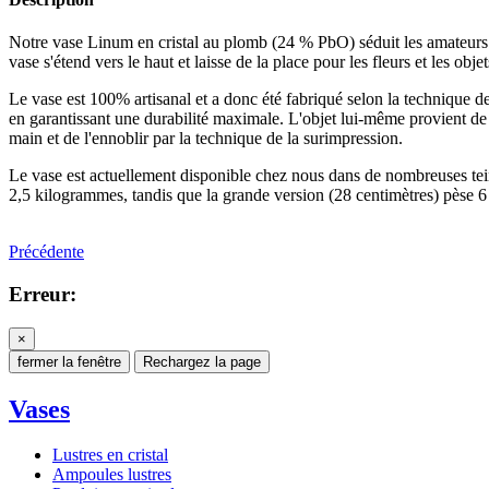
Notre vase Linum en cristal au plomb (24 % PbO) séduit les amateurs 
vase s'étend vers le haut et laisse de la place pour les fleurs et les o
Le vase est 100% artisanal et a donc été fabriqué selon la technique de
en garantissant une durabilité maximale. L'objet lui-même provient 
main et de l'ennoblir par la technique de la surimpression.
Le vase est actuellement disponible chez nous dans de nombreuses teint
2,5 kilogrammes, tandis que la grande version (28 centimètres) pèse 
Précédente
Erreur:
×
fermer la fenêtre
Rechargez la page
Vases
Lustres en cristal
Ampoules lustres