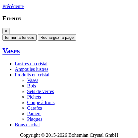
Précédente
Erreur:
×
fermer la fenêtre
Rechargez la page
Vases
Lustres en cristal
Ampoules lustres
Produits en cristal
Vases
Bols
Sets de verres
Pichets
Coupe à fruits
Carafes
Paniers
Plaques
Bons d'achat
Copyright © 2015-2026 Bohemian Crystal GmbH