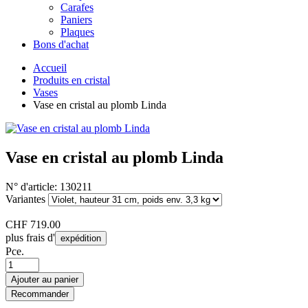
Carafes
Paniers
Plaques
Bons d'achat
Accueil
Produits en cristal
Vases
Vase en cristal au plomb Linda
Vase en cristal au plomb Linda
N° d'article:
130211
Variantes
CHF
719.00
plus frais d'
expédition
Pce.
Ajouter au panier
Recommander