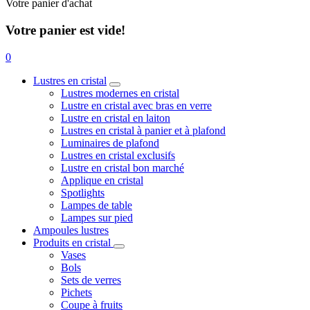
Votre panier d'achat
Votre panier est vide!
0
Lustres en cristal
Lustres modernes en cristal
Lustre en cristal avec bras en verre
Lustre en cristal en laiton
Lustres en cristal à panier et à plafond
Luminaires de plafond
Lustres en cristal exclusifs
Lustre en cristal bon marché
Applique en cristal
Spotlights
Lampes de table
Lampes sur pied
Ampoules lustres
Produits en cristal
Vases
Bols
Sets de verres
Pichets
Coupe à fruits