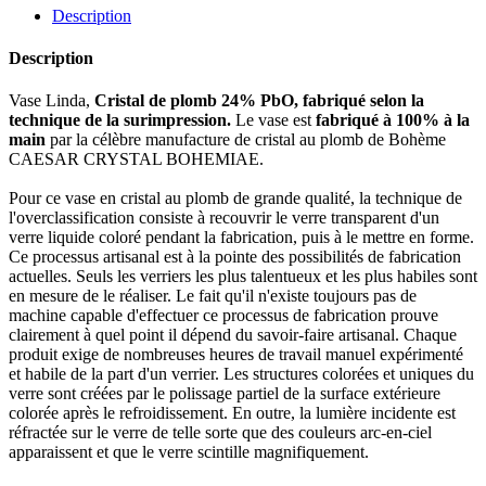
Description
Description
Vase Linda,
Cristal de plomb 24% PbO, fabriqué selon la
technique de la surimpression.
Le vase est
fabriqué à 100% à la
main
par la célèbre manufacture de cristal au plomb de Bohème
CAESAR CRYSTAL BOHEMIAE.
Pour ce vase en cristal au plomb de grande qualité, la technique de
l'overclassification consiste à recouvrir le verre transparent d'un
verre liquide coloré pendant la fabrication, puis à le mettre en forme.
Ce processus artisanal est à la pointe des possibilités de fabrication
actuelles. Seuls les verriers les plus talentueux et les plus habiles sont
en mesure de le réaliser. Le fait qu'il n'existe toujours pas de
machine capable d'effectuer ce processus de fabrication prouve
clairement à quel point il dépend du savoir-faire artisanal. Chaque
produit exige de nombreuses heures de travail manuel expérimenté
et habile de la part d'un verrier. Les structures colorées et uniques du
verre sont créées par le polissage partiel de la surface extérieure
colorée après le refroidissement. En outre, la lumière incidente est
réfractée sur le verre de telle sorte que des couleurs arc-en-ciel
apparaissent et que le verre scintille magnifiquement.