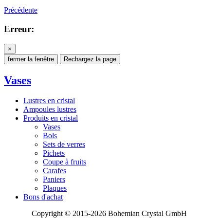
Précédente
Erreur:
×
fermer la fenêtre
Rechargez la page
Vases
Lustres en cristal
Ampoules lustres
Produits en cristal
Vases
Bols
Sets de verres
Pichets
Coupe à fruits
Carafes
Paniers
Plaques
Bons d'achat
Copyright © 2015-2026 Bohemian Crystal GmbH