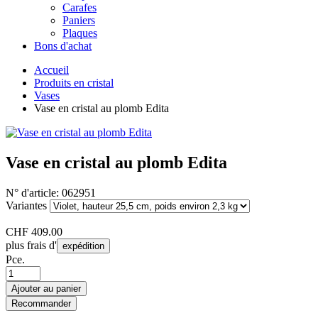
Carafes
Paniers
Plaques
Bons d'achat
Accueil
Produits en cristal
Vases
Vase en cristal au plomb Edita
Vase en cristal au plomb Edita
N° d'article:
062951
Variantes
CHF
409.00
plus frais d'
expédition
Pce.
Ajouter au panier
Recommander