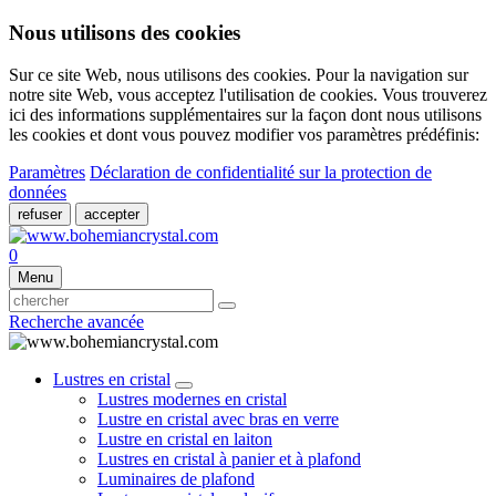
Nous utilisons des cookies
Sur ce site Web, nous utilisons des cookies. Pour la navigation sur
notre site Web, vous acceptez l'utilisation de cookies. Vous trouverez
ici des informations supplémentaires sur la façon dont nous utilisons
les cookies et dont vous pouvez modifier vos paramètres prédéfinis:
Paramètres
Déclaration de confidentialité sur la protection de
données
refuser
accepter
0
Menu
Recherche avancée
Lustres en cristal
Lustres modernes en cristal
Lustre en cristal avec bras en verre
Lustre en cristal en laiton
Lustres en cristal à panier et à plafond
Luminaires de plafond