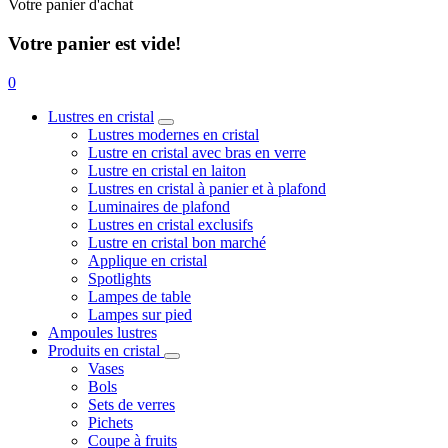
Votre panier d'achat
Votre panier est vide!
0
Lustres en cristal
Lustres modernes en cristal
Lustre en cristal avec bras en verre
Lustre en cristal en laiton
Lustres en cristal à panier et à plafond
Luminaires de plafond
Lustres en cristal exclusifs
Lustre en cristal bon marché
Applique en cristal
Spotlights
Lampes de table
Lampes sur pied
Ampoules lustres
Produits en cristal
Vases
Bols
Sets de verres
Pichets
Coupe à fruits