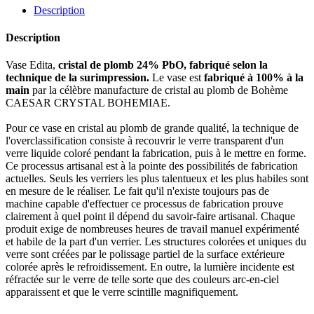
Description
Description
Vase Edita,
cristal de plomb 24% PbO, fabriqué selon la
technique de la surimpression.
Le vase est
fabriqué à 100% à la
main
par la célèbre manufacture de cristal au plomb de Bohème
CAESAR CRYSTAL BOHEMIAE.
Pour ce vase en cristal au plomb de grande qualité, la technique de
l'overclassification consiste à recouvrir le verre transparent d'un
verre liquide coloré pendant la fabrication, puis à le mettre en forme.
Ce processus artisanal est à la pointe des possibilités de fabrication
actuelles. Seuls les verriers les plus talentueux et les plus habiles sont
en mesure de le réaliser. Le fait qu'il n'existe toujours pas de
machine capable d'effectuer ce processus de fabrication prouve
clairement à quel point il dépend du savoir-faire artisanal. Chaque
produit exige de nombreuses heures de travail manuel expérimenté
et habile de la part d'un verrier. Les structures colorées et uniques du
verre sont créées par le polissage partiel de la surface extérieure
colorée après le refroidissement. En outre, la lumière incidente est
réfractée sur le verre de telle sorte que des couleurs arc-en-ciel
apparaissent et que le verre scintille magnifiquement.