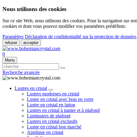
Nous utilisons des cookies
Sur ce site Web, nous utilisons des cookies. Pour la navigation sur not
cookies et dont vous pouvez modifier vos paramètres prédéfinis:
Paramètres
Déclaration de confidentialité sur la protection de données
refuser
accepter
0
Menu
Recherche avancée
Lustres en cristal
Lustres modernes en cristal
Lustre en cristal avec bras en verre
Lustre en cristal en laiton
Lustres en cristal à panier et à plafond
Luminaires de plafond
Lustres en cristal exclusifs
Lustre en cristal bon marché
Applique en cristal