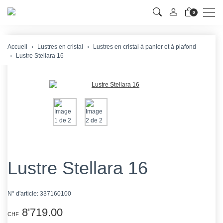
Men
0
Accueil
Lustres en cristal
Lustres en cristal à panier et à plafond
Lustre Stellara 16
Lustre Stellara 16
N° d'article:
337160100
8'719.00
CHF