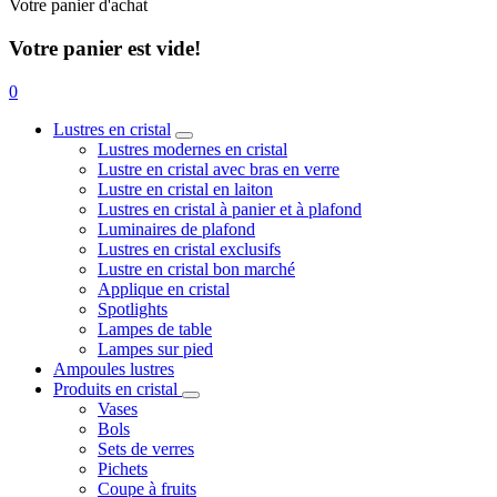
Votre panier d'achat
Votre panier est vide!
0
Lustres en cristal
Lustres modernes en cristal
Lustre en cristal avec bras en verre
Lustre en cristal en laiton
Lustres en cristal à panier et à plafond
Luminaires de plafond
Lustres en cristal exclusifs
Lustre en cristal bon marché
Applique en cristal
Spotlights
Lampes de table
Lampes sur pied
Ampoules lustres
Produits en cristal
Vases
Bols
Sets de verres
Pichets
Coupe à fruits