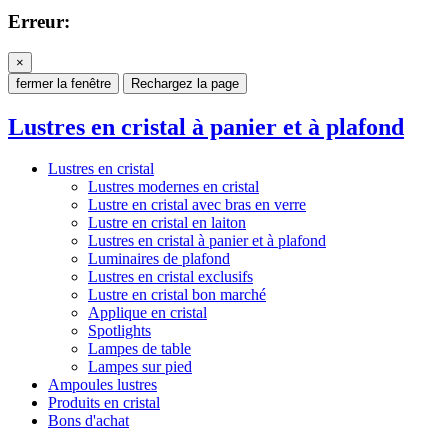
Erreur:
×
fermer la fenêtre
Rechargez la page
Lustres en cristal à panier et à plafond
Lustres en cristal
Lustres modernes en cristal
Lustre en cristal avec bras en verre
Lustre en cristal en laiton
Lustres en cristal à panier et à plafond
Luminaires de plafond
Lustres en cristal exclusifs
Lustre en cristal bon marché
Applique en cristal
Spotlights
Lampes de table
Lampes sur pied
Ampoules lustres
Produits en cristal
Bons d'achat