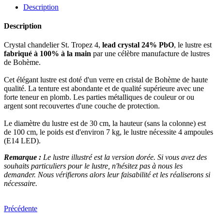
Description
Description
Crystal chandelier St. Tropez 4,
lead crystal 24% PbO
, le lustre est
fabriqué à 100% à la main
par une célèbre manufacture de lustres
de Bohème.
Cet élégant lustre est doté d'un verre en cristal de Bohème de haute
qualité. La tenture est abondante et de qualité supérieure avec une
forte teneur en plomb. Les parties métalliques de couleur or ou
argent sont recouvertes d'une couche de protection.
Le diamètre du lustre est de 30 cm, la hauteur (sans la colonne) est
de 100 cm, le poids est d'environ 7 kg, le lustre nécessite 4 ampoules
(E14 LED).
Remarque :
Le lustre illustré est la version dorée. Si vous avez des
souhaits particuliers pour le lustre, n'hésitez pas à nous les
demander. Nous vérifierons alors leur faisabilité et les réaliserons si
nécessaire.
Précédente