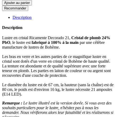
Ajouter au panier
Recommander
Description
Description
Lustre en cristal Ricamente Decorado 21,
Cristal de plomb 24%
PbO
, le lustre est
fabriqué à 100% à la main
par une célèbre
manufacture de lustres de Bohème.
Les bras en verre et les autres parties de ce magnifique lustre en
cristal sont dotés d'un verre en cristal de Bohème de haute qualité.
La tenture est abondante et de qualité supérieure avec une forte
teneur en plomb. Les parties en laiton de couleur or ou argent sont
recouvertes d'une couche de protection.
Le diamètre du lustre est de 67 cm, la hauteur (sans la chaîne) est de
80 cm, le poids est d'environ 16 kg, le lustre nécessite 21 ampoules
(E14 LED).
Remarque :
Le lustre illustré est la version dorée. Si vous avez des
souhaits particuliers pour le lustre, n'hésitez pas à nous les
demander. Nous vérifierons alors leur faisabilité et les réaliserons si