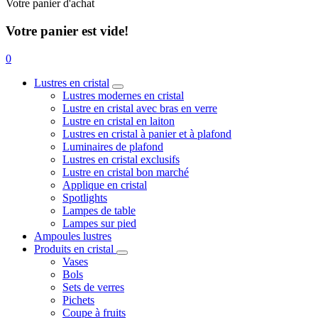
Votre panier d'achat
Votre panier est vide!
0
Lustres en cristal
Lustres modernes en cristal
Lustre en cristal avec bras en verre
Lustre en cristal en laiton
Lustres en cristal à panier et à plafond
Luminaires de plafond
Lustres en cristal exclusifs
Lustre en cristal bon marché
Applique en cristal
Spotlights
Lampes de table
Lampes sur pied
Ampoules lustres
Produits en cristal
Vases
Bols
Sets de verres
Pichets
Coupe à fruits