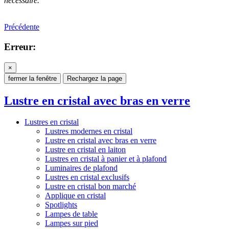
nécessaire.
Précédente
Erreur:
×
fermer la fenêtre
Rechargez la page
Lustre en cristal avec bras en verre
Lustres en cristal
Lustres modernes en cristal
Lustre en cristal avec bras en verre
Lustre en cristal en laiton
Lustres en cristal à panier et à plafond
Luminaires de plafond
Lustres en cristal exclusifs
Lustre en cristal bon marché
Applique en cristal
Spotlights
Lampes de table
Lampes sur pied