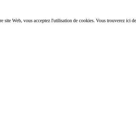
re site Web, vous acceptez l'utilisation de cookies. Vous trouverez ici d