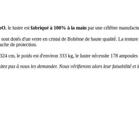
PbO
, le lustre est
fabriqué à 100% à la main
par une célèbre manufactu
tal sont dotés d'un verre en cristal de Bohème de haute qualité. La tentur
ouche de protection.
e 324 cm, le poids est d'environ 333 kg, le lustre nécessite 178 ampoul
itez pas à nous les demander. Nous vérifierons alors leur faisabilité et l