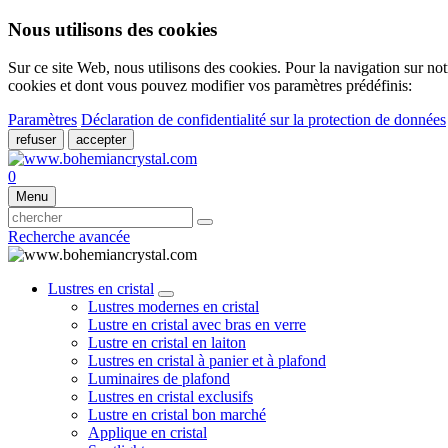
Nous utilisons des cookies
Sur ce site Web, nous utilisons des cookies. Pour la navigation sur not
cookies et dont vous pouvez modifier vos paramètres prédéfinis:
Paramètres
Déclaration de confidentialité sur la protection de données
refuser
accepter
0
Menu
Recherche avancée
Lustres en cristal
Lustres modernes en cristal
Lustre en cristal avec bras en verre
Lustre en cristal en laiton
Lustres en cristal à panier et à plafond
Luminaires de plafond
Lustres en cristal exclusifs
Lustre en cristal bon marché
Applique en cristal