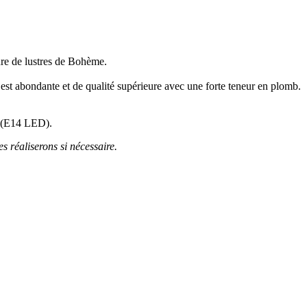
re de lustres de Bohème.
e est abondante et de qualité supérieure avec une forte teneur en plomb.
es (E14 LED).
es réaliserons si nécessaire.