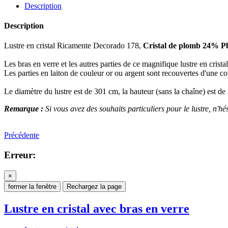
Description
Description
Lustre en cristal Ricamente Decorado 178,
Cristal de plomb 24% 
Les bras en verre et les autres parties de ce magnifique lustre en cris
Les parties en laiton de couleur or ou argent sont recouvertes d'une c
Le diamètre du lustre est de 301 cm, la hauteur (sans la chaîne) est d
Remarque :
Si vous avez des souhaits particuliers pour le lustre, n'hés
Précédente
Erreur:
×
fermer la fenêtre
Rechargez la page
Lustre en cristal avec bras en verre