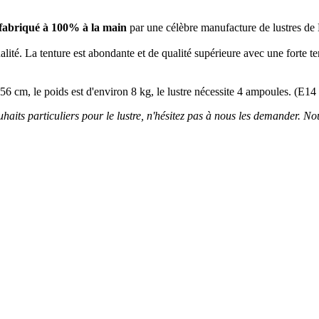
fabriqué à 100% à la main
par une célèbre manufacture de lustres d
alité. La tenture est abondante et de qualité supérieure avec une forte 
 56 cm, le poids est d'environ 8 kg, le lustre nécessite 4 ampoules. (E1
uhaits particuliers pour le lustre, n'hésitez pas à nous les demander. Nous