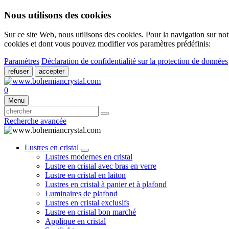
Nous utilisons des cookies
Sur ce site Web, nous utilisons des cookies. Pour la navigation sur not
cookies et dont vous pouvez modifier vos paramètres prédéfinis:
Paramètres
Déclaration de confidentialité sur la protection de données
refuser
accepter
0
Menu
Recherche avancée
Lustres en cristal
Lustres modernes en cristal
Lustre en cristal avec bras en verre
Lustre en cristal en laiton
Lustres en cristal à panier et à plafond
Luminaires de plafond
Lustres en cristal exclusifs
Lustre en cristal bon marché
Applique en cristal