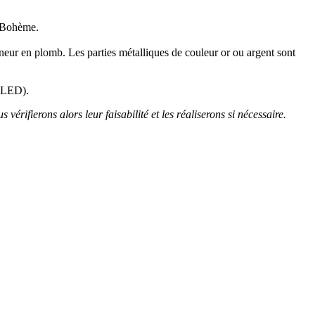
e Bohème.
teneur en plomb. Les parties métalliques de couleur or ou argent sont
4 LED).
 vérifierons alors leur faisabilité et les réaliserons si nécessaire.