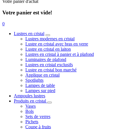
Votre panier d'achat
Votre panier est vide!
0
Lustres en cristal
Lustres modernes en cristal
Lustre en cristal avec bras en verre
Lustre en cristal en laiton
Lustres en cristal à panier et à plafond
Luminaires de plafond
Lustres en cristal exclusifs
Lustre en cristal bon marché
Applique en cristal
Spotlights
Lampes de table
Lampes sur pied
Ampoules lustres
Produits en cristal
Vases
Bols
Sets de verres
Pichets
Coupe à fruits