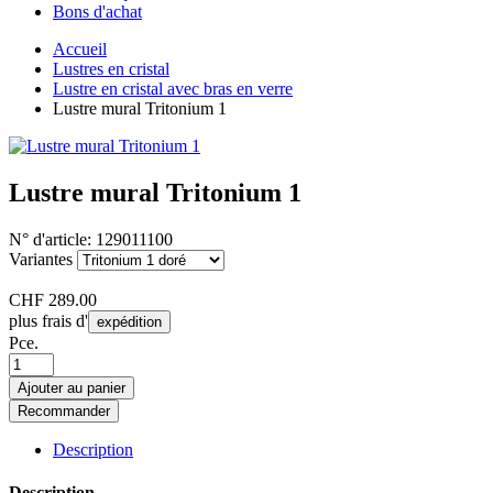
Bons d'achat
Accueil
Lustres en cristal
Lustre en cristal avec bras en verre
Lustre mural Tritonium 1
Lustre mural Tritonium 1
N° d'article:
129011100
Variantes
CHF
289.00
plus frais d'
expédition
Pce.
Ajouter au panier
Recommander
Description
Description