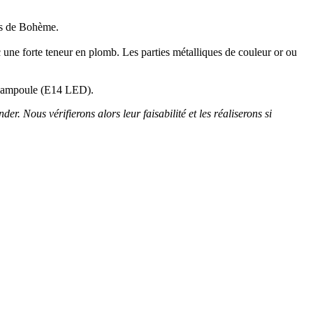
res de Bohème.
c une forte teneur en plomb. Les parties métalliques de couleur or ou
e 1 ampoule (E14 LED).
er. Nous vérifierons alors leur faisabilité et les réaliserons si