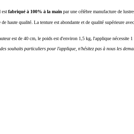
l est
fabriqué à 100% à la main
par une célèbre manufacture de lust
 de haute qualité. La tenture est abondante et de qualité supérieure ave
hauteur est de 40 cm, le poids est d'environ 1,5 kg, l'applique nécessit
des souhaits particuliers pour l'applique, n'hésitez pas à nous les demand