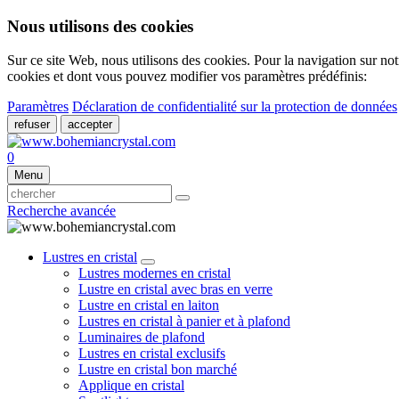
Nous utilisons des cookies
Sur ce site Web, nous utilisons des cookies. Pour la navigation sur not
cookies et dont vous pouvez modifier vos paramètres prédéfinis:
Paramètres
Déclaration de confidentialité sur la protection de données
refuser
accepter
0
Menu
Recherche avancée
Lustres en cristal
Lustres modernes en cristal
Lustre en cristal avec bras en verre
Lustre en cristal en laiton
Lustres en cristal à panier et à plafond
Luminaires de plafond
Lustres en cristal exclusifs
Lustre en cristal bon marché
Applique en cristal