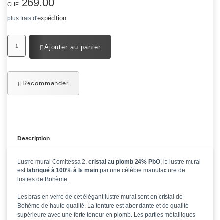
269.00
CHF
expédition
plus frais d'
Ajouter au panier
Recommander
Description
Lustre mural Comitessa 2,
cristal au plomb 24% PbO
, le lustre mural
est
fabriqué à 100% à la main
par une célèbre manufacture de
lustres de Bohème.
Les bras en verre de cet élégant lustre mural sont en cristal de
Bohème de haute qualité. La tenture est abondante et de qualité
supérieure avec une forte teneur en plomb. Les parties métalliques