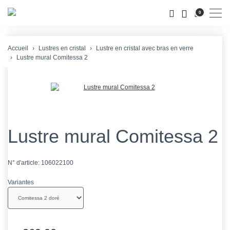
Men
0
Accueil
Lustres en cristal
Lustre en cristal avec bras en verre
Lustre mural Comitessa 2
Lustre mural Comitessa 2
N° d'article:
106022100
Variantes