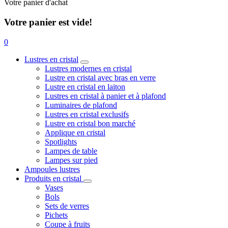
Votre panier d'achat
Votre panier est vide!
0
Lustres en cristal
Lustres modernes en cristal
Lustre en cristal avec bras en verre
Lustre en cristal en laiton
Lustres en cristal à panier et à plafond
Luminaires de plafond
Lustres en cristal exclusifs
Lustre en cristal bon marché
Applique en cristal
Spotlights
Lampes de table
Lampes sur pied
Ampoules lustres
Produits en cristal
Vases
Bols
Sets de verres
Pichets
Coupe à fruits