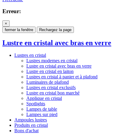
Erreur:
×
fermer la fenêtre
Rechargez la page
Lustre en cristal avec bras en verre
Lustres en cristal
Lustres modernes en cristal
Lustre en cristal avec bras en verre
Lustre en cristal en laiton
Lustres en cristal à panier et à plafond
Luminaires de plafond
Lustres en cristal exclusifs
Lustre en cristal bon marché
Applique en cristal
Spotlights
Lampes de table
Lampes sur pied
Ampoules lustres
Produits en cristal
Bons d'achat