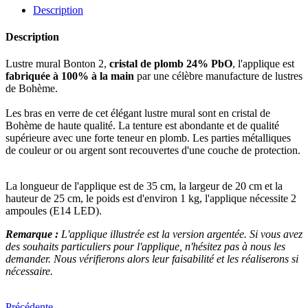
Description
Description
Lustre mural Bonton 2,
cristal de plomb 24% PbO
, l'applique est
fabriquée à 100% à la main
par une célèbre manufacture de lustres
de Bohème.
Les bras en verre de cet élégant lustre mural sont en cristal de
Bohème de haute qualité. La tenture est abondante et de qualité
supérieure avec une forte teneur en plomb. Les parties métalliques
de couleur or ou argent sont recouvertes d'une couche de protection.
La longueur de l'applique est de 35 cm, la largeur de 20 cm et la
hauteur de 25 cm, le poids est d'environ 1 kg, l'applique nécessite 2
ampoules (E14 LED).
Remarque :
L'applique illustrée est la version argentée. Si vous avez
des souhaits particuliers pour l'applique, n'hésitez pas à nous les
demander. Nous vérifierons alors leur faisabilité et les réaliserons si
nécessaire.
Précédente