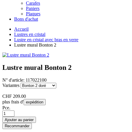
Carafes
Paniers
Plaques
Bons d'achat
Accueil
Lustres en cristal
Lustre en cristal avec bras en verre
Lustre mural Bonton 2
Lustre mural Bonton 2
N° d'article:
117022100
Variantes
CHF
209.00
plus frais d'
expédition
Pce.
Ajouter au panier
Recommander