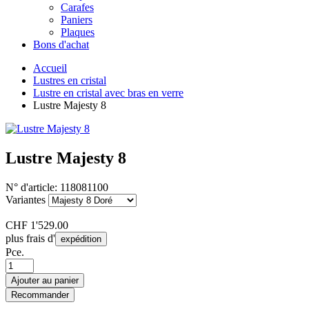
Carafes
Paniers
Plaques
Bons d'achat
Accueil
Lustres en cristal
Lustre en cristal avec bras en verre
Lustre Majesty 8
Lustre Majesty 8
N° d'article:
118081100
Variantes
CHF
1'529.00
plus frais d'
expédition
Pce.
Ajouter au panier
Recommander