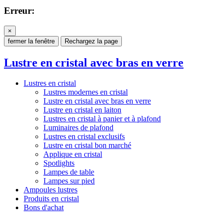
Erreur:
×
fermer la fenêtre
Rechargez la page
Lustre en cristal avec bras en verre
Lustres en cristal
Lustres modernes en cristal
Lustre en cristal avec bras en verre
Lustre en cristal en laiton
Lustres en cristal à panier et à plafond
Luminaires de plafond
Lustres en cristal exclusifs
Lustre en cristal bon marché
Applique en cristal
Spotlights
Lampes de table
Lampes sur pied
Ampoules lustres
Produits en cristal
Bons d'achat