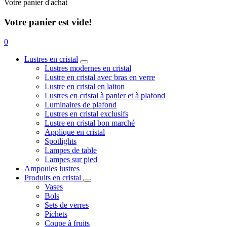
Votre panier d'achat
Votre panier est vide!
0
Lustres en cristal
Lustres modernes en cristal
Lustre en cristal avec bras en verre
Lustre en cristal en laiton
Lustres en cristal à panier et à plafond
Luminaires de plafond
Lustres en cristal exclusifs
Lustre en cristal bon marché
Applique en cristal
Spotlights
Lampes de table
Lampes sur pied
Ampoules lustres
Produits en cristal
Vases
Bols
Sets de verres
Pichets
Coupe à fruits