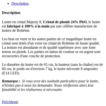
Description
Description
Lustre en cristal Majesty 8,
Cristal de plomb 24% PbO
, le lustre
est
fabriqué à 100% à la main
par une célèbre manufacture de
lustres de Bohème.
Les bras en verre et les autres parties de ce magnifique lustre en
cristal sont dotés d'un verre en cristal de Bohème de haute qualité.
La tenture est abondante et de qualité supérieure avec une forte
teneur en plomb. Les parties en laiton de couleur or ou argent sont
recouvertes d'une couche de protection.
Le diamètre du lustre est de 65 cm, la hauteur (sans la chaîne) est de
60 cm, le poids est d'environ 7 kg, le lustre nécessite 8 ampoules
(E14 LED).
Remarque :
Si vous avez des souhaits particuliers pour le lustre,
n'hésitez pas à nous les demander. Nous vérifierons alors leur
faisabilité et les réaliserons si nécessaire.
Précédente