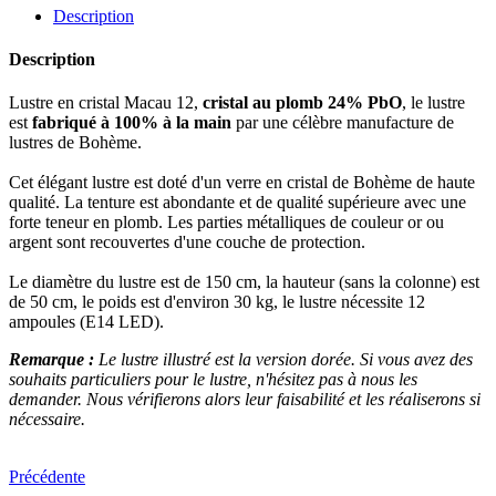
Description
Description
Lustre en cristal Macau 12,
cristal au plomb 24% PbO
, le lustre
est
fabriqué à 100% à la main
par une célèbre manufacture de
lustres de Bohème.
Cet élégant lustre est doté d'un verre en cristal de Bohème de haute
qualité. La tenture est abondante et de qualité supérieure avec une
forte teneur en plomb. Les parties métalliques de couleur or ou
argent sont recouvertes d'une couche de protection.
Le diamètre du lustre est de 150 cm, la hauteur (sans la colonne) est
de 50 cm, le poids est d'environ 30 kg, le lustre nécessite 12
ampoules (E14 LED).
Remarque :
Le lustre illustré est la version dorée. Si vous avez des
souhaits particuliers pour le lustre, n'hésitez pas à nous les
demander. Nous vérifierons alors leur faisabilité et les réaliserons si
nécessaire.
Précédente