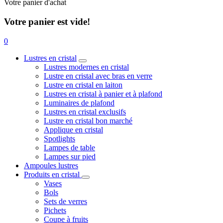
Votre panier d'achat
Votre panier est vide!
0
Lustres en cristal
Lustres modernes en cristal
Lustre en cristal avec bras en verre
Lustre en cristal en laiton
Lustres en cristal à panier et à plafond
Luminaires de plafond
Lustres en cristal exclusifs
Lustre en cristal bon marché
Applique en cristal
Spotlights
Lampes de table
Lampes sur pied
Ampoules lustres
Produits en cristal
Vases
Bols
Sets de verres
Pichets
Coupe à fruits