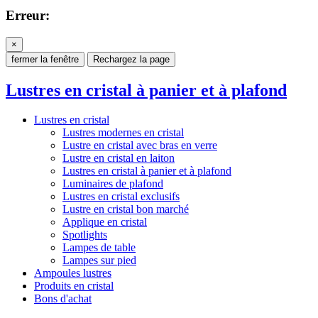
Erreur:
×
fermer la fenêtre
Rechargez la page
Lustres en cristal à panier et à plafond
Lustres en cristal
Lustres modernes en cristal
Lustre en cristal avec bras en verre
Lustre en cristal en laiton
Lustres en cristal à panier et à plafond
Luminaires de plafond
Lustres en cristal exclusifs
Lustre en cristal bon marché
Applique en cristal
Spotlights
Lampes de table
Lampes sur pied
Ampoules lustres
Produits en cristal
Bons d'achat