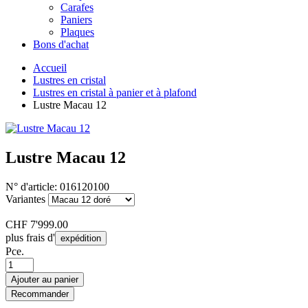
Carafes
Paniers
Plaques
Bons d'achat
Accueil
Lustres en cristal
Lustres en cristal à panier et à plafond
Lustre Macau 12
Lustre Macau 12
N° d'article:
016120100
Variantes
CHF
7'999.00
plus frais d'
expédition
Pce.
Ajouter au panier
Recommander