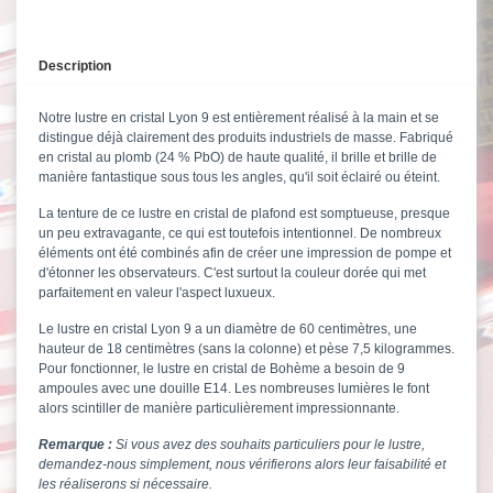
Description
Notre lustre en cristal Lyon 9 est entièrement réalisé à la main et se
distingue déjà clairement des produits industriels de masse. Fabriqué
en cristal au plomb (24 % PbO) de haute qualité, il brille et brille de
manière fantastique sous tous les angles, qu'il soit éclairé ou éteint.
La tenture de ce lustre en cristal de plafond est somptueuse, presque
un peu extravagante, ce qui est toutefois intentionnel. De nombreux
éléments ont été combinés afin de créer une impression de pompe et
d'étonner les observateurs. C'est surtout la couleur dorée qui met
parfaitement en valeur l'aspect luxueux.
Le lustre en cristal Lyon 9 a un diamètre de 60 centimètres, une
hauteur de 18 centimètres (sans la colonne) et pèse 7,5 kilogrammes.
Pour fonctionner, le lustre en cristal de Bohème a besoin de 9
ampoules avec une douille E14. Les nombreuses lumières le font
alors scintiller de manière particulièrement impressionnante.
Remarque :
Si vous avez des souhaits particuliers pour le lustre,
demandez-nous
simplement, nous vérifierons alors leur faisabilité et
les réaliserons si nécessaire.