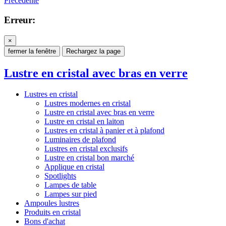
Précédente
Erreur:
×
fermer la fenêtre
Rechargez la page
Lustre en cristal avec bras en verre
Lustres en cristal
Lustres modernes en cristal
Lustre en cristal avec bras en verre
Lustre en cristal en laiton
Lustres en cristal à panier et à plafond
Luminaires de plafond
Lustres en cristal exclusifs
Lustre en cristal bon marché
Applique en cristal
Spotlights
Lampes de table
Lampes sur pied
Ampoules lustres
Produits en cristal
Bons d'achat