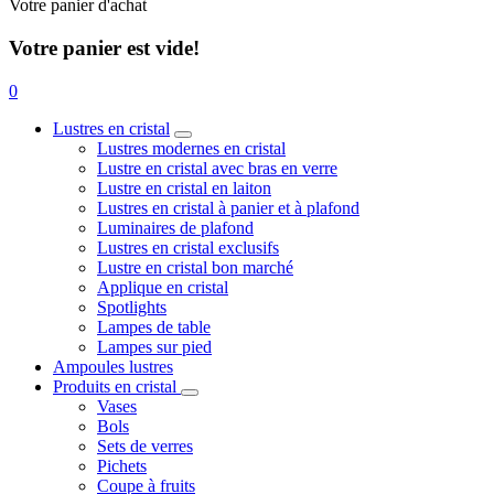
Votre panier d'achat
Votre panier est vide!
0
Lustres en cristal
Lustres modernes en cristal
Lustre en cristal avec bras en verre
Lustre en cristal en laiton
Lustres en cristal à panier et à plafond
Luminaires de plafond
Lustres en cristal exclusifs
Lustre en cristal bon marché
Applique en cristal
Spotlights
Lampes de table
Lampes sur pied
Ampoules lustres
Produits en cristal
Vases
Bols
Sets de verres
Pichets
Coupe à fruits