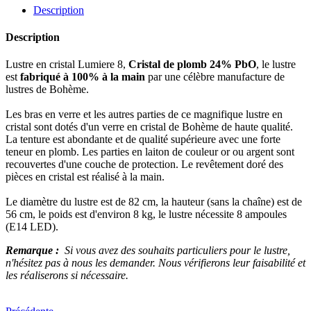
Description
Description
Lustre en cristal Lumiere 8,
Cristal de plomb 24% PbO
, le lustre
est
fabriqué à 100% à la main
par une célèbre manufacture de
lustres de Bohème.
Les bras en verre et les autres parties de ce magnifique lustre en
cristal sont dotés d'un verre en cristal de Bohème de haute qualité.
La tenture est abondante et de qualité supérieure avec une forte
teneur en plomb. Les parties en laiton de couleur or ou argent sont
recouvertes d'une couche de protection. Le revêtement doré des
pièces en cristal est réalisé à la main.
Le diamètre du lustre est de 82 cm, la hauteur (sans la chaîne) est de
56 cm, le poids est d'environ 8 kg, le lustre nécessite 8 ampoules
(E14 LED).
Remarque :
Si vous avez des souhaits particuliers pour le lustre,
n'hésitez pas à nous les demander. Nous vérifierons leur faisabilité et
les réaliserons si nécessaire.