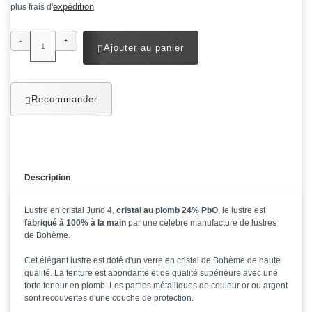
expédition
plus frais d'
-
+
Ajouter au panier
Recommander
Description
Lustre en cristal Juno 4,
cristal au plomb 24% PbO
, le lustre est
fabriqué à 100% à la main
par une célèbre manufacture de lustres
de Bohème.
Cet élégant lustre est doté d'un verre en cristal de Bohème de haute
qualité. La tenture est abondante et de qualité supérieure avec une
forte teneur en plomb. Les parties métalliques de couleur or ou argent
sont recouvertes d'une couche de protection.