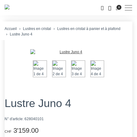
Men
0
Accueil
Lustres en cristal
Lustres en cristal à panier et à plafond
Lustre Juno 4
Lustre Juno 4
N° d'article:
628040101
3'159.00
CHF