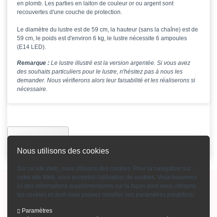
en plomb. Les parties en laiton de couleur or ou argent sont
recouvertes d'une couche de protection.
Le diamètre du lustre est de 59 cm, la hauteur (sans la chaîne) est de
59 cm, le poids est d'environ 6 kg, le lustre nécessite 6 ampoules
(E14 LED).
Remarque :
Le lustre illustré est la version argentée. Si vous avez
des souhaits particuliers pour le lustre, n'hésitez pas à nous les
demander. Nous vérifierons alors leur faisabilité et les réaliserons si
nécessaire.
Précédente
Nous utilisons des cookies
Sur ce site Web, nous utilisons des cookies. Pour la navigation sur
notre site Web, vous acceptez l'utilisation de cookies. Vous trouverez
Copyright © 2015-2026 Bohemian Crystal GmbH
ici des informations supplémentaires sur la façon dont nous utilisons
les cookies et dont vous pouvez modifier vos paramètres prédéfinis:
Mention d'impression
-
Conditions générales
-
Contact
-
Modes de paiement
-
Qui sommes-nous
-
Confidentialité
-
Catalogue produits en cristal
-
Paramètres