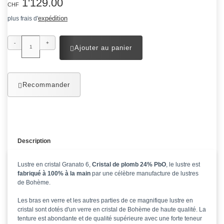
1'129.00
CHF
expédition
plus frais d'
-
+
Ajouter au panier
Recommander
Description
Lustre en cristal Granato 6,
Cristal de plomb 24% PbO
, le lustre est
fabriqué à 100% à la main
par une célèbre manufacture de lustres
de Bohème.
Les bras en verre et les autres parties de ce magnifique lustre en
cristal sont dotés d'un verre en cristal de Bohème de haute qualité. La
tenture est abondante et de qualité supérieure avec une forte teneur