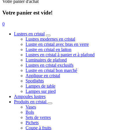
Votre panier d'achat
Votre panier est vide!
0
Lustres en cristal
Lustres modernes en cristal
Lustre en cristal avec bras en verre
Lustre en cristal en laiton
Lustres en cristal à panier et à plafond
Luminaires de plafond
Lustres en cristal exclusifs
Lustre en cristal bon marché
Applique en cristal
Spotlights
Lampes de table
Lampes sur pied
Ampoules lustres
Produits en cristal
Vases
Bols
Sets de verres
Pichets
Coupe à fruits