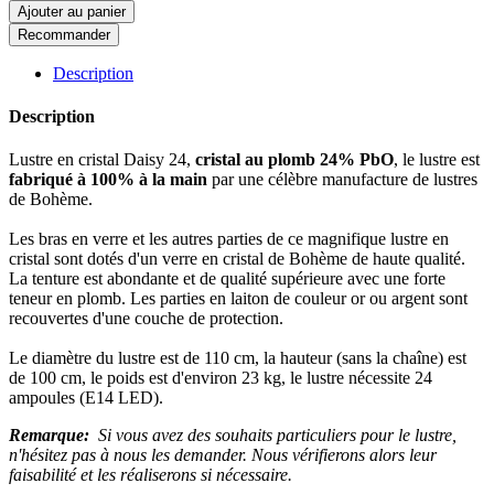
Ajouter au panier
Recommander
Description
Description
Lustre en cristal Daisy 24,
cristal au plomb 24% PbO
, le lustre est
fabriqué à 100% à la main
par une célèbre manufacture de lustres
de Bohème.
Les bras en verre et les autres parties de ce magnifique lustre en
cristal sont dotés d'un verre en cristal de Bohème de haute qualité.
La tenture est abondante et de qualité supérieure avec une forte
teneur en plomb. Les parties en laiton de couleur or ou argent sont
recouvertes d'une couche de protection.
Le diamètre du lustre est de 110 cm, la hauteur (sans la chaîne) est
de 100 cm, le poids est d'environ 23 kg, le lustre nécessite 24
ampoules (E14 LED).
Remarque:
Si vous avez des souhaits particuliers pour le lustre,
n'hésitez pas à nous les demander. Nous vérifierons alors leur
faisabilité et les réaliserons si nécessaire.