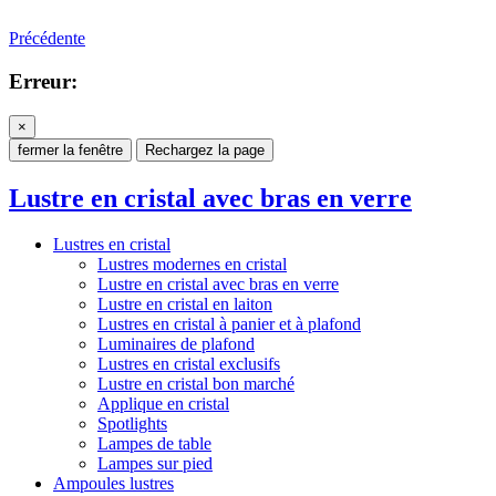
Précédente
Erreur:
×
fermer la fenêtre
Rechargez la page
Lustre en cristal avec bras en verre
Lustres en cristal
Lustres modernes en cristal
Lustre en cristal avec bras en verre
Lustre en cristal en laiton
Lustres en cristal à panier et à plafond
Luminaires de plafond
Lustres en cristal exclusifs
Lustre en cristal bon marché
Applique en cristal
Spotlights
Lampes de table
Lampes sur pied
Ampoules lustres