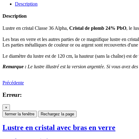
Description
Description
Lustre en cristal Classe 36 Alpha,
Cristal de plomb 24% PbO
, le lu
Les bras en verre et les autres parties de ce magnifique lustre en cris
Les parties métalliques de couleur or ou argent sont recouvertes d'une
Le diamètre du lustre est de 120 cm, la hauteur (sans la chaîne) est d
Remarque :
Le lustre illustré est la version argentée. Si vous avez des
Précédente
Erreur:
×
fermer la fenêtre
Rechargez la page
Lustre en cristal avec bras en verre