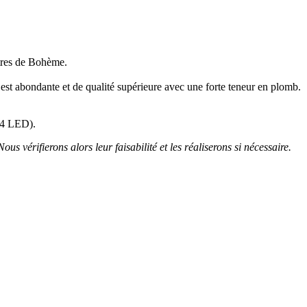
stres de Bohème.
e est abondante et de qualité supérieure avec une forte teneur en plomb.
E14 LED).
ous vérifierons alors leur faisabilité et les réaliserons si nécessaire.