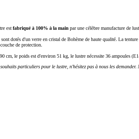
stre est
fabriqué à 100% à la main
par une célèbre manufacture de lu
tal sont dotés d'un verre en cristal de Bohème de haute qualité. La tentur
 couche de protection.
e 90 cm, le poids est d'environ 51 kg, le lustre nécessite 36 ampoules (
 souhaits particuliers pour le lustre, n'hésitez pas à nous les demander. N