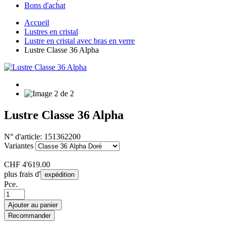
Bons d'achat
Accueil
Lustres en cristal
Lustre en cristal avec bras en verre
Lustre Classe 36 Alpha
Lustre Classe 36 Alpha
N° d'article:
151362200
Variantes
CHF
4'619.00
plus frais d'
expédition
Pce.
Ajouter au panier
Recommander