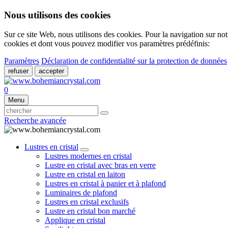
Nous utilisons des cookies
Sur ce site Web, nous utilisons des cookies. Pour la navigation sur not
cookies et dont vous pouvez modifier vos paramètres prédéfinis:
Paramètres
Déclaration de confidentialité sur la protection de données
refuser
accepter
0
Menu
Recherche avancée
Lustres en cristal
Lustres modernes en cristal
Lustre en cristal avec bras en verre
Lustre en cristal en laiton
Lustres en cristal à panier et à plafond
Luminaires de plafond
Lustres en cristal exclusifs
Lustre en cristal bon marché
Applique en cristal