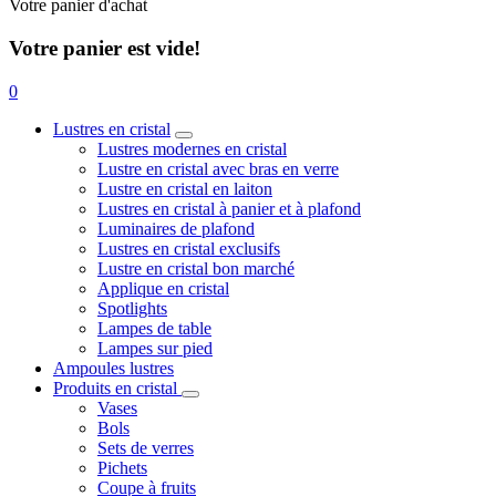
Votre panier d'achat
Votre panier est vide!
0
Lustres en cristal
Lustres modernes en cristal
Lustre en cristal avec bras en verre
Lustre en cristal en laiton
Lustres en cristal à panier et à plafond
Luminaires de plafond
Lustres en cristal exclusifs
Lustre en cristal bon marché
Applique en cristal
Spotlights
Lampes de table
Lampes sur pied
Ampoules lustres
Produits en cristal
Vases
Bols
Sets de verres
Pichets
Coupe à fruits