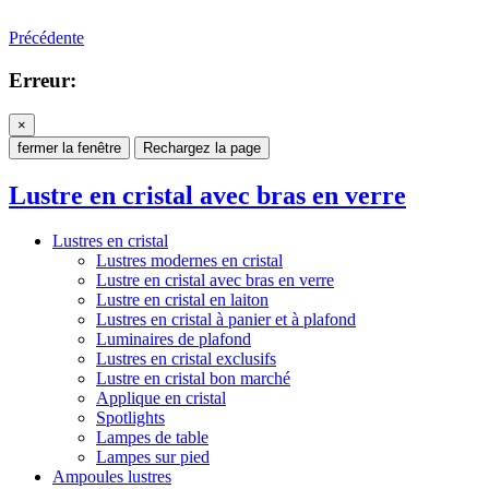
Précédente
Erreur:
×
fermer la fenêtre
Rechargez la page
Lustre en cristal avec bras en verre
Lustres en cristal
Lustres modernes en cristal
Lustre en cristal avec bras en verre
Lustre en cristal en laiton
Lustres en cristal à panier et à plafond
Luminaires de plafond
Lustres en cristal exclusifs
Lustre en cristal bon marché
Applique en cristal
Spotlights
Lampes de table
Lampes sur pied
Ampoules lustres