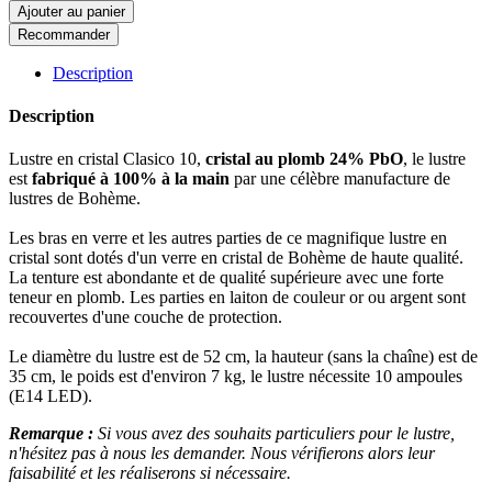
Ajouter au panier
Recommander
Description
Description
Lustre en cristal Clasico 10,
cristal au plomb 24% PbO
, le lustre
est
fabriqué à 100% à la main
par une célèbre manufacture de
lustres de Bohème.
Les bras en verre et les autres parties de ce magnifique lustre en
cristal sont dotés d'un verre en cristal de Bohème de haute qualité.
La tenture est abondante et de qualité supérieure avec une forte
teneur en plomb. Les parties en laiton de couleur or ou argent sont
recouvertes d'une couche de protection.
Le diamètre du lustre est de 52 cm, la hauteur (sans la chaîne) est de
35 cm, le poids est d'environ 7 kg, le lustre nécessite 10 ampoules
(E14 LED).
Remarque :
Si vous avez des souhaits particuliers pour le lustre,
n'hésitez pas à nous les demander. Nous vérifierons alors leur
faisabilité et les réaliserons si nécessaire.