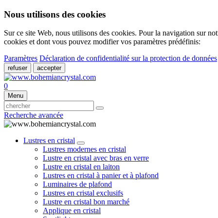
Nous utilisons des cookies
Sur ce site Web, nous utilisons des cookies. Pour la navigation sur not
cookies et dont vous pouvez modifier vos paramètres prédéfinis:
Paramètres
Déclaration de confidentialité sur la protection de données
refuser
accepter
0
Menu
Recherche avancée
Lustres en cristal
Lustres modernes en cristal
Lustre en cristal avec bras en verre
Lustre en cristal en laiton
Lustres en cristal à panier et à plafond
Luminaires de plafond
Lustres en cristal exclusifs
Lustre en cristal bon marché
Applique en cristal