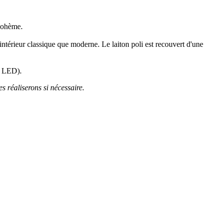
 Bohème.
intérieur classique que moderne. Le laiton poli est recouvert d'une
14 LED).
es réaliserons si nécessaire.