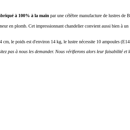
abriqué à 100% à la main
par une célèbre manufacture de lustres de
 teneur en plomb. Cet impressionnant chandelier convient aussi bien à un 
 44 cm, le poids est d'environ 14 kg, le lustre nécessite 10 ampoules (E
itez pas à nous les demander. Nous vérifierons alors leur faisabilité et l