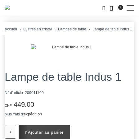
Men
0
Accueil
Lustres en cristal
Lampes de table
Lampe de table Indus 1
Lampe de table Indus 1
N° d'article:
209011100
449.00
CHF
expédition
plus frais d'
Ajouter au panier