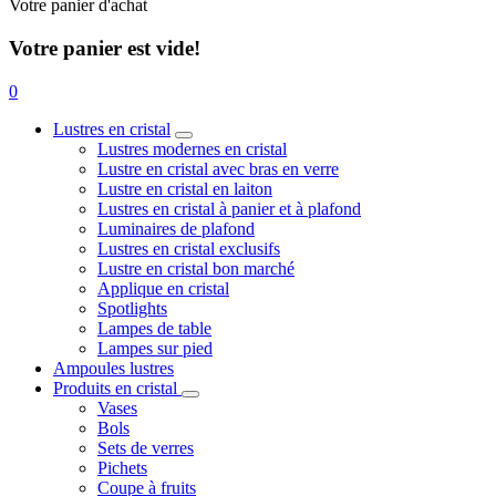
Votre panier d'achat
Votre panier est vide!
0
Lustres en cristal
Lustres modernes en cristal
Lustre en cristal avec bras en verre
Lustre en cristal en laiton
Lustres en cristal à panier et à plafond
Luminaires de plafond
Lustres en cristal exclusifs
Lustre en cristal bon marché
Applique en cristal
Spotlights
Lampes de table
Lampes sur pied
Ampoules lustres
Produits en cristal
Vases
Bols
Sets de verres
Pichets
Coupe à fruits