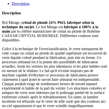
Description
Description
Bol Mirage,
cristal de plomb 24% PbO, fabriqué selon la
technique du surjet.
Le bol Mirage est
fabriqué à 100% à la
main
par la célèbre manufacture de cristal au plomb de Bohème
CAESAR CRYSTAL BOHEMIAE. Différentes couleurs sont
disponibles.
Grâce à la technique de l'overclassification, le verre transparent de
cette coupe en cristal au plomb de qualité supérieure est recouvert de
verre liquide coloré pendant la fabrication, puis mis en forme. Ce
processus artisanal est à la pointe des possibilités de fabrication
actuelles. Seuls les verriers les plus talentueux et les plus habiles sont
en mesure de le réaliser. Le fait qu'il n'existe toujours pas de
machine capable d'effectuer ce processus de fabrication prouve
clairement à quel point le savoir-faire artisanal est indispensable.
Chaque produit exige de nombreuses heures de travail manuel
expérimenté et habile de la part du verrier. Les structures colorées et
uniques du verre sont obtenues par le polissage partiel de la surface
extérieure colorée après le refroidissement. En outre, la lumière
incidente est réfractée sur le verre de telle sorte que des couleurs arc-
en-ciel apparaissent et que le verre scintille magnifiquement.