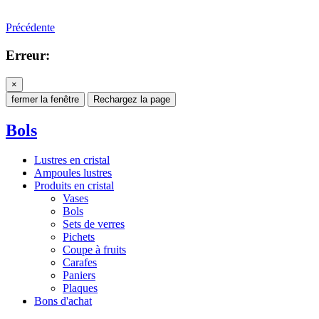
Précédente
Erreur:
×
fermer la fenêtre
Rechargez la page
Bols
Lustres en cristal
Ampoules lustres
Produits en cristal
Vases
Bols
Sets de verres
Pichets
Coupe à fruits
Carafes
Paniers
Plaques
Bons d'achat