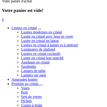
Votre panier d'achat
Votre panier est vide!
0
Lustres en cristal
Lustres modernes en cristal
Lustre en cristal avec bras en verre
Lustre en cristal en laiton
Lustres en cristal à panier et à plafond
Luminaires de plafond
Lustres en cristal exclusifs
Lustre en cristal bon marché
Applique en cristal
Spotlights
Lampes de table
Lampes sur pied
Ampoules lustres
Produits en cristal
Vases
Bols
Sets de verres
Pichets
Coupe à fruits