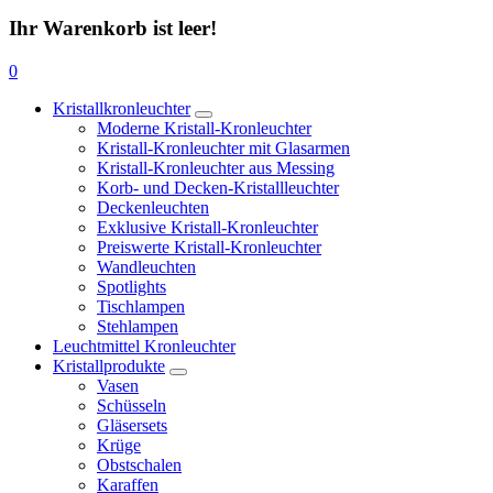
Ihr Warenkorb ist leer!
0
Kristallkronleuchter
Moderne Kristall-Kronleuchter
Kristall-Kronleuchter mit Glasarmen
Kristall-Kronleuchter aus Messing
Korb- und Decken-Kristallleuchter
Deckenleuchten
Exklusive Kristall-Kronleuchter
Preiswerte Kristall-Kronleuchter
Wandleuchten
Spotlights
Tischlampen
Stehlampen
Leuchtmittel Kronleuchter
Kristallprodukte
Vasen
Schüsseln
Gläsersets
Krüge
Obstschalen
Karaffen