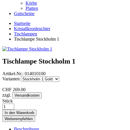
Körbe
Platten
Gutscheine
Startseite
Kristallkronleuchter
Tischlampen
Tischlampe Stockholm 1
Tischlampe Stockholm 1
Artikel-Nr.:
014010100
Varianten
CHF
269.00
zzgl.
Versandkosten
Stück
In den Warenkorb
Weiterempfehlen
Beschreibung