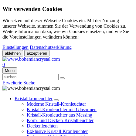
Wir verwenden Cookies
Wir setzen auf dieser Webseite Cookies ein. Mit der Nutzung
unserer Webseite, stimmen Sie der Verwendung von Cookies zu.
Weitere Information dazu, wie wir Cookies einsetzen, und wie Sie
die Voreinstellungen verändern können:
Einstellungen
Datenschutzerklärung
ablehnen
akzeptieren
0
Menu
Erweiterte Suche
Kristallkronleuchter
Moderne Kristall-Kronleuchter
Kristall-Kronleuchter mit Glasarmen
Kristall-Kronleuchter aus Messing
Korb- und Decken-Kristallleuchter
Deckenleuchten
Exklusive Kristall-Kronleuchter