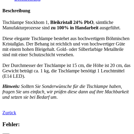
Beschreibung
Tischlampe Stockhom 1,
Bleikristall 24% PbO
, sämtliche
Manufakturprozesse sind
zu 100% in Handarbeit
ausgeführt.
Diese elegante Tischlampe bestehet aus hochwertigem Böhmischen
Kristallglas. Der Behang ist reichlich und von hochwertiger Güte
mit einem hohen Bleigehalt. Gold- oder Silberfarbige Metallteile
sind mit einer Schutzschicht versehen.
Der Durchmesser der Tischlampe ist 15 cm, die Höhe ist 20 cm, das
Gewicht beträgt ca. 1 kg, die Tischlampe benötigt 1 Leuchtmittel
(E14 LED).
Hinweis:
Sollten Sie Sonderwünsche für die Tischlampe haben,
fragen Sie uns einfach, wir prüfen diese dann auf ihre Machbarkeit
und setzen sie bei Bedarf um.
Zurück
Fehler: