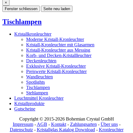
×
Fenster schliessen
Seite neu laden
Tischlampen
Kristallkronleuchter
Moderne Kristall-Kronleuchter
Kristall-Kronleuchter mit Glasarmen
Kristall-Kronleuchter aus Messing
Korb- und Decken-Kristallleuchter
Deckenleuchten
Exklusive Kristall-Kronleuchter
Preiswerte Kristall-Kronleuchter
Wandleuchten
Spotlights
Tischlampen
Stehlampen
Leuchtmittel Kronleuchter
Kristallprodukte
Gutscheine
Copyright © 2015-2026 Bohemian Crystal GmbH
Impressum
-
AGB
-
Kontakt
-
Zahlungsarten
-
Über uns
-
Datenschutz
-
Kristallglas Katalog Download
-
Kronleuchter