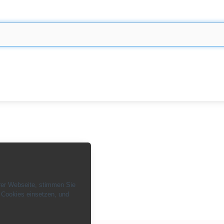
rer Webseite, stimmen Sie
 Cookies einsetzen, und