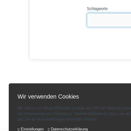
Schlagworte
Wir verwenden Cookies
Wir setzen auf dieser Webseite Cookies ein. Mit der Nutzung unse
der Verwendung von Cookies zu. Weitere Information dazu, wie wir
wie Sie die Voreinstellungen verändern können:
Einstellungen
Datenschutzerklärung