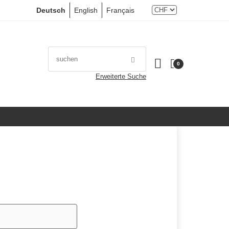
Deutsch
English
Français
0
Erweiterte Suche