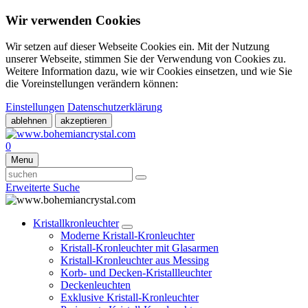
Wir verwenden Cookies
Wir setzen auf dieser Webseite Cookies ein. Mit der Nutzung
unserer Webseite, stimmen Sie der Verwendung von Cookies zu.
Weitere Information dazu, wie wir Cookies einsetzen, und wie Sie
die Voreinstellungen verändern können:
Einstellungen
Datenschutzerklärung
ablehnen
akzeptieren
0
Menu
Erweiterte Suche
Kristallkronleuchter
Moderne Kristall-Kronleuchter
Kristall-Kronleuchter mit Glasarmen
Kristall-Kronleuchter aus Messing
Korb- und Decken-Kristallleuchter
Deckenleuchten
Exklusive Kristall-Kronleuchter