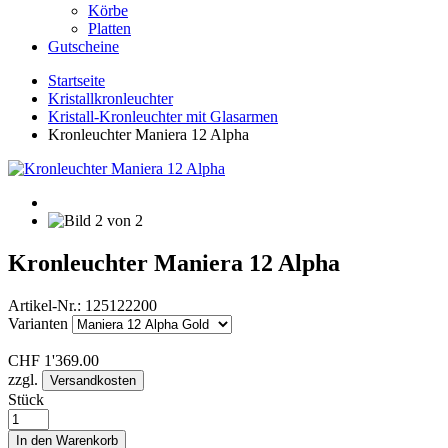
Körbe
Platten
Gutscheine
Startseite
Kristallkronleuchter
Kristall-Kronleuchter mit Glasarmen
Kronleuchter Maniera 12 Alpha
Kronleuchter Maniera 12 Alpha
Artikel-Nr.:
125122200
Varianten
CHF
1'369.00
zzgl.
Versandkosten
Stück
In den Warenkorb