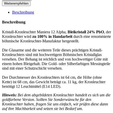
Weiterempfehlen
Beschreibung
Beschreibung
Kristall-Kronleuchter Maniera 12 Alpha,
Bleikristall 24% PbO
, der
Kronleuchter wird
zu 100% in Handarbeit
durch eine renommierte
böhmische Kronleuchter-Manufaktur hergestellt.
Die Glasarme und die weiteren Teile dieses prächtigen Kristall-
Kronleuchters sind mit hochwertigem Böhmischen Kristallglas
versehen. Der Behang ist reichlich und von hochwertiger Güte mit
einem hohen Bleigehalt. Die Gold- oder Silberfarbigen Messingteile
sind mit einer Schutzschicht versehen.
Der Durchmesser des Kronleuchters ist 64 cm, die Höhe (ohne
Kette) ist 68 cm, das Gewicht beträgt ca. 11 kg, der Kronleuchter
benötigt 12 Leuchtmittel (E14 LED).
Hinweis:
Bei dem abgebildeten Kronleuchter handelt es sich um die
goldfarbene Version. Sollten Sie Sonderwünsche für den
Kronleuchter haben, fragen Sie uns einfach, wir prüfen diese dann
auf ihre Machbarkeit und setzen sie bei Bedarf um.