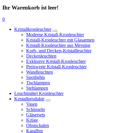
Ihr Warenkorb ist leer!
0
Kristallkronleuchter
Moderne Kristall-Kronleuchter
Kristall-Kronleuchter mit Glasarmen
Kristall-Kronleuchter aus Messing
Korb- und Decken-Kristallleuchter
Deckenleuchten
Exklusive Kristall-Kronleuchter
Preiswerte Kristall-Kronleuchter
Wandleuchten
Spotlights
Tischlampen
Stehlampen
Leuchtmittel Kronleuchter
Kristallprodukte
Vasen
Schüsseln
Gläsersets
Krüge
Obstschalen
Karaffen