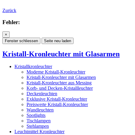
Zurück
Fehler:
×
Fenster schliessen
Seite neu laden
Kristall-Kronleuchter mit Glasarmen
Kristallkronleuchter
Moderne Kristall-Kronleuchter
Kristall-Kronleuchter mit Glasarmen
Kristall-Kronleuchter aus Messing
Korb- und Decken-Kristallleuchter
Deckenleuchten
Exklusive Kristall-Kronleuchter
Preiswerte Kristall-Kronleuchter
Wandleuchten
Spotlights
Tischlampen
Stehlampen
Leuchtmittel Kronleuchter