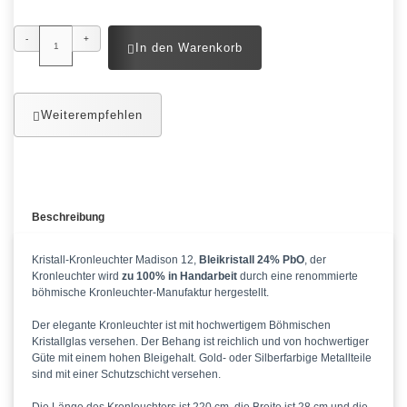
-
+
In den Warenkorb
Weiterempfehlen
Beschreibung
Kristall-Kronleuchter Madison 12,
Bleikristall 24% PbO
, der
Kronleuchter wird
zu 100% in Handarbeit
durch eine renommierte
böhmische Kronleuchter-Manufaktur hergestellt.
Der elegante Kronleuchter ist mit hochwertigem Böhmischen
Kristallglas versehen. Der Behang ist reichlich und von hochwertiger
Güte mit einem hohen Bleigehalt. Gold- oder Silberfarbige Metallteile
sind mit einer Schutzschicht versehen.