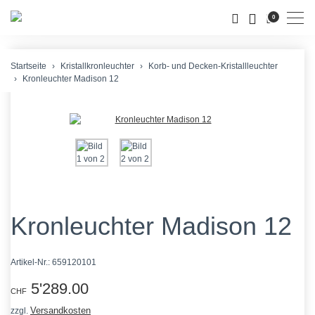
Men
0
Startseite
Kristallkronleuchter
Korb- und Decken-Kristallleuchter
Kronleuchter Madison 12
Kronleuchter Madison 12
Artikel-Nr.:
659120101
5'289.00
CHF
Versandkosten
zzgl.