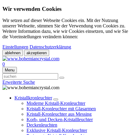
Wir verwenden Cookies
Wir setzen auf dieser Webseite Cookies ein. Mit der Nutzung
unserer Webseite, stimmen Sie der Verwendung von Cookies zu.
Weitere Information dazu, wie wir Cookies einsetzen, und wie Sie
die Voreinstellungen verändern können:
Einstellungen
Datenschutzerklärung
ablehnen
akzeptieren
0
Menu
Erweiterte Suche
Kristallkronleuchter
Moderne Kristall-Kronleuchter
Kristall-Kronleuchter mit Glasarmen
Kristall-Kronleuchter aus Messing
Korb- und Decken-Kristallleuchter
Deckenleuchten
Exklusive Kristall-Kronleuchter