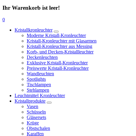
Ihr Warenkorb ist leer!
0
Kristallkronleuchter
Moderne Kristall-Kronleuchter
Kristall-Kronleuchter mit Glasarmen
Kristall-Kronleuchter aus Messing
Korb- und Decken-Kristallleuchter
Deckenleuchten
Exklusive Kristall-Kronleuchter
Preiswerte Kristall-Kronleuchter
Wandleuchten
Spotlights
Tischlampen
Stehlampen
Leuchtmittel Kronleuchter
Kristallprodukte
Vasen
Schüsseln
Gläsersets
Krüge
Obstschalen
Karaffen