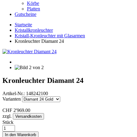
Körbe
Platten
Gutscheine
Startseite
Kristallkronleuchter
Kristall-Kronleuchter mit Glasarmen
Kronleuchter Diamant 24
Kronleuchter Diamant 24
Artikel-Nr.:
148242100
Varianten
CHF
2'969.00
zzgl.
Versandkosten
Stück
In den Warenkorb