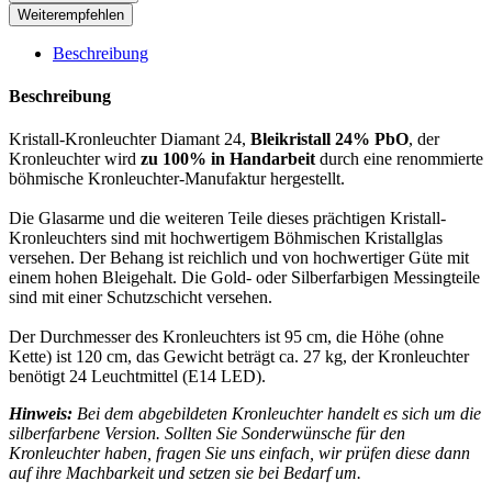
Weiterempfehlen
Beschreibung
Beschreibung
Kristall-Kronleuchter Diamant 24,
Bleikristall 24% PbO
, der
Kronleuchter wird
zu 100% in Handarbeit
durch eine renommierte
böhmische Kronleuchter-Manufaktur hergestellt.
Die Glasarme und die weiteren Teile dieses prächtigen Kristall-
Kronleuchters sind mit hochwertigem Böhmischen Kristallglas
versehen. Der Behang ist reichlich und von hochwertiger Güte mit
einem hohen Bleigehalt. Die Gold- oder Silberfarbigen Messingteile
sind mit einer Schutzschicht versehen.
Der Durchmesser des Kronleuchters ist 95 cm, die Höhe (ohne
Kette) ist 120 cm, das Gewicht beträgt ca. 27 kg, der Kronleuchter
benötigt 24 Leuchtmittel (E14 LED).
Hinweis:
Bei dem abgebildeten Kronleuchter handelt es sich um die
silberfarbene Version. Sollten Sie Sonderwünsche für den
Kronleuchter haben, fragen Sie uns einfach, wir prüfen diese dann
auf ihre Machbarkeit und setzen sie bei Bedarf um.