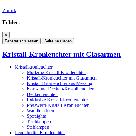
Zurück
Fehler:
×
Fenster schliessen
Seite neu laden
Kristall-Kronleuchter mit Glasarmen
Kristallkronleuchter
Moderne Kristall-Kronleuchter
Kristall-Kronleuchter mit Glasarmen
Kristall-Kronleuchter aus Messing
Korb- und Decken-Kristallleuchter
Deckenleuchten
Exklusive Kristall-Kronleuchter
Preiswerte Kristall-Kronleuchter
Wandleuchten
Spotlights
Tischlampen
Stehlampen
Leuchtmittel Kronleuchter