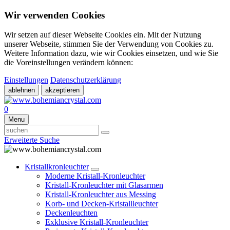
Wir verwenden Cookies
Wir setzen auf dieser Webseite Cookies ein. Mit der Nutzung
unserer Webseite, stimmen Sie der Verwendung von Cookies zu.
Weitere Information dazu, wie wir Cookies einsetzen, und wie Sie
die Voreinstellungen verändern können:
Einstellungen
Datenschutzerklärung
ablehnen
akzeptieren
0
Menu
Erweiterte Suche
Kristallkronleuchter
Moderne Kristall-Kronleuchter
Kristall-Kronleuchter mit Glasarmen
Kristall-Kronleuchter aus Messing
Korb- und Decken-Kristallleuchter
Deckenleuchten
Exklusive Kristall-Kronleuchter