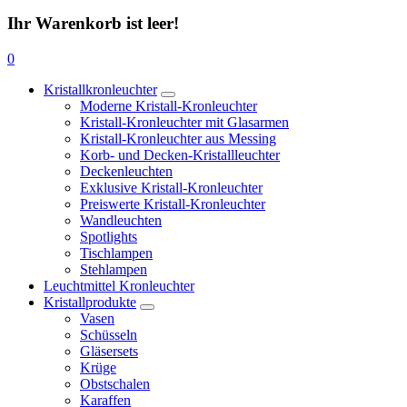
Ihr Warenkorb ist leer!
0
Kristallkronleuchter
Moderne Kristall-Kronleuchter
Kristall-Kronleuchter mit Glasarmen
Kristall-Kronleuchter aus Messing
Korb- und Decken-Kristallleuchter
Deckenleuchten
Exklusive Kristall-Kronleuchter
Preiswerte Kristall-Kronleuchter
Wandleuchten
Spotlights
Tischlampen
Stehlampen
Leuchtmittel Kronleuchter
Kristallprodukte
Vasen
Schüsseln
Gläsersets
Krüge
Obstschalen
Karaffen