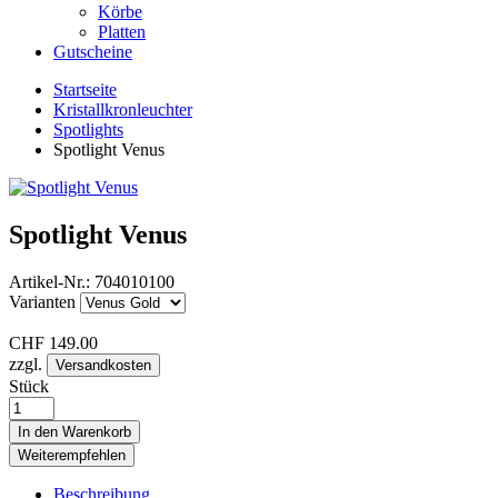
Körbe
Platten
Gutscheine
Startseite
Kristallkronleuchter
Spotlights
Spotlight Venus
Spotlight Venus
Artikel-Nr.:
704010100
Varianten
CHF
149.00
zzgl.
Versandkosten
Stück
In den Warenkorb
Weiterempfehlen
Beschreibung