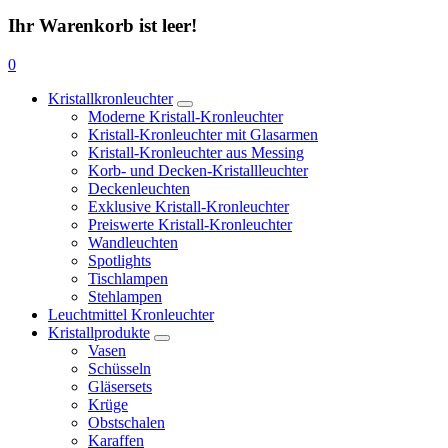
Ihr Warenkorb ist leer!
0
Kristallkronleuchter
Moderne Kristall-Kronleuchter
Kristall-Kronleuchter mit Glasarmen
Kristall-Kronleuchter aus Messing
Korb- und Decken-Kristallleuchter
Deckenleuchten
Exklusive Kristall-Kronleuchter
Preiswerte Kristall-Kronleuchter
Wandleuchten
Spotlights
Tischlampen
Stehlampen
Leuchtmittel Kronleuchter
Kristallprodukte
Vasen
Schüsseln
Gläsersets
Krüge
Obstschalen
Karaffen