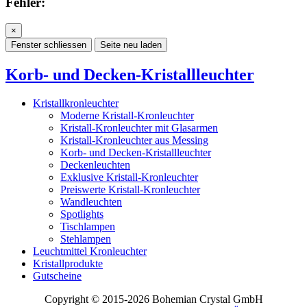
Fehler:
×
Fenster schliessen
Seite neu laden
Korb- und Decken-Kristallleuchter
Kristallkronleuchter
Moderne Kristall-Kronleuchter
Kristall-Kronleuchter mit Glasarmen
Kristall-Kronleuchter aus Messing
Korb- und Decken-Kristallleuchter
Deckenleuchten
Exklusive Kristall-Kronleuchter
Preiswerte Kristall-Kronleuchter
Wandleuchten
Spotlights
Tischlampen
Stehlampen
Leuchtmittel Kronleuchter
Kristallprodukte
Gutscheine
Copyright © 2015-2026 Bohemian Crystal GmbH