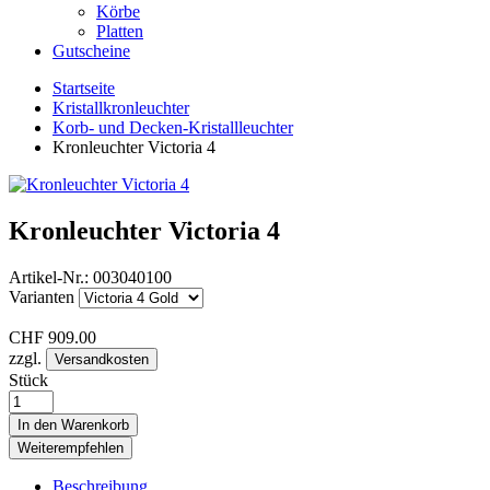
Körbe
Platten
Gutscheine
Startseite
Kristallkronleuchter
Korb- und Decken-Kristallleuchter
Kronleuchter Victoria 4
Kronleuchter Victoria 4
Artikel-Nr.:
003040100
Varianten
CHF
909.00
zzgl.
Versandkosten
Stück
In den Warenkorb
Weiterempfehlen
Beschreibung