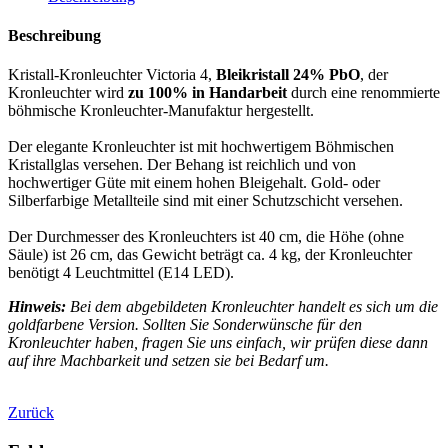
Beschreibung
Kristall-Kronleuchter Victoria 4,
Bleikristall 24% PbO
, der
Kronleuchter wird
zu 100% in Handarbeit
durch eine renommierte
böhmische Kronleuchter-Manufaktur hergestellt.
Der elegante Kronleuchter ist mit hochwertigem Böhmischen
Kristallglas versehen. Der Behang ist reichlich und von
hochwertiger Güte mit einem hohen Bleigehalt. Gold- oder
Silberfarbige Metallteile sind mit einer Schutzschicht versehen.
Der Durchmesser des Kronleuchters ist 40 cm, die Höhe (ohne
Säule) ist 26 cm, das Gewicht beträgt ca. 4 kg, der Kronleuchter
benötigt 4 Leuchtmittel (E14 LED).
Hinweis:
Bei dem abgebildeten Kronleuchter handelt es sich um die
goldfarbene Version. Sollten Sie Sonderwünsche für den
Kronleuchter haben, fragen Sie uns einfach, wir prüfen diese dann
auf ihre Machbarkeit und setzen sie bei Bedarf um.
Zurück