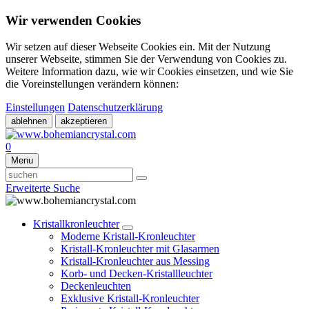
Wir verwenden Cookies
Wir setzen auf dieser Webseite Cookies ein. Mit der Nutzung
unserer Webseite, stimmen Sie der Verwendung von Cookies zu.
Weitere Information dazu, wie wir Cookies einsetzen, und wie Sie
die Voreinstellungen verändern können:
Einstellungen
Datenschutzerklärung
ablehnen
akzeptieren
0
Menu
Erweiterte Suche
Kristallkronleuchter
Moderne Kristall-Kronleuchter
Kristall-Kronleuchter mit Glasarmen
Kristall-Kronleuchter aus Messing
Korb- und Decken-Kristallleuchter
Deckenleuchten
Exklusive Kristall-Kronleuchter