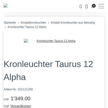
Men
0
Startseite
Kristallkronleuchter
Kristall-Kronleuchter aus Messing
Kronleuchter Taurus 12 Alpha
Kronleuchter Taurus 12
Alpha
Artikel-Nr.:
202121200
1'349.00
CHF
Versandkosten
zzgl.