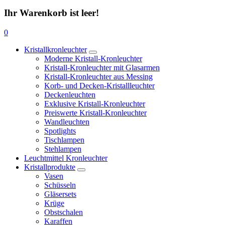
Ihr Warenkorb ist leer!
0
Kristallkronleuchter
Moderne Kristall-Kronleuchter
Kristall-Kronleuchter mit Glasarmen
Kristall-Kronleuchter aus Messing
Korb- und Decken-Kristallleuchter
Deckenleuchten
Exklusive Kristall-Kronleuchter
Preiswerte Kristall-Kronleuchter
Wandleuchten
Spotlights
Tischlampen
Stehlampen
Leuchtmittel Kronleuchter
Kristallprodukte
Vasen
Schüsseln
Gläsersets
Krüge
Obstschalen
Karaffen