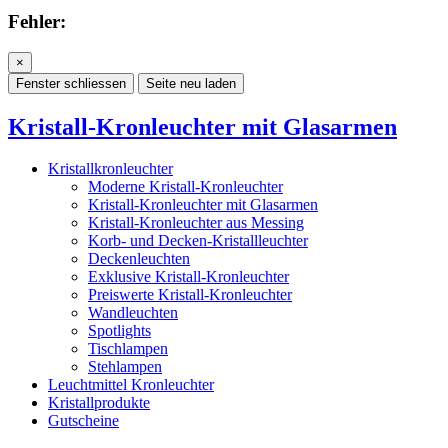
Fehler:
×
Fenster schliessen
Seite neu laden
Kristall-Kronleuchter mit Glasarmen
Kristallkronleuchter
Moderne Kristall-Kronleuchter
Kristall-Kronleuchter mit Glasarmen
Kristall-Kronleuchter aus Messing
Korb- und Decken-Kristallleuchter
Deckenleuchten
Exklusive Kristall-Kronleuchter
Preiswerte Kristall-Kronleuchter
Wandleuchten
Spotlights
Tischlampen
Stehlampen
Leuchtmittel Kronleuchter
Kristallprodukte
Gutscheine