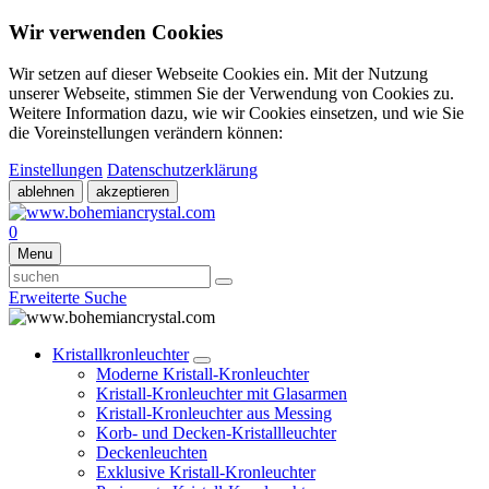
Wir verwenden Cookies
Wir setzen auf dieser Webseite Cookies ein. Mit der Nutzung
unserer Webseite, stimmen Sie der Verwendung von Cookies zu.
Weitere Information dazu, wie wir Cookies einsetzen, und wie Sie
die Voreinstellungen verändern können:
Einstellungen
Datenschutzerklärung
ablehnen
akzeptieren
0
Menu
Erweiterte Suche
Kristallkronleuchter
Moderne Kristall-Kronleuchter
Kristall-Kronleuchter mit Glasarmen
Kristall-Kronleuchter aus Messing
Korb- und Decken-Kristallleuchter
Deckenleuchten
Exklusive Kristall-Kronleuchter