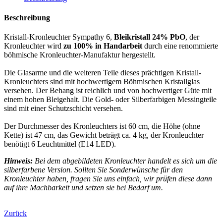
Beschreibung
Kristall-Kronleuchter Sympathy 6,
Bleikristall 24% PbO
, der
Kronleuchter wird
zu 100% in Handarbeit
durch eine renommierte
böhmische Kronleuchter-Manufaktur hergestellt.
Die Glasarme und die weiteren Teile dieses prächtigen Kristall-
Kronleuchters sind mit hochwertigem Böhmischen Kristallglas
versehen. Der Behang ist reichlich und von hochwertiger Güte mit
einem hohen Bleigehalt. Die Gold- oder Silberfarbigen Messingteile
sind mit einer Schutzschicht versehen.
Der Durchmesser des Kronleuchters ist 60 cm, die Höhe (ohne
Kette) ist 47 cm, das Gewicht beträgt ca. 4 kg, der Kronleuchter
benötigt 6 Leuchtmittel (E14 LED).
Hinweis:
Bei dem abgebildeten Kronleuchter handelt es sich um die
silberfarbene Version. Sollten Sie Sonderwünsche für den
Kronleuchter haben, fragen Sie uns einfach, wir prüfen diese dann
auf ihre Machbarkeit und setzen sie bei Bedarf um.
Zurück