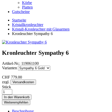
Körbe
Platten
Gutscheine
Startseite
Kristallkronleuchter
Kristall-Kronleuchter mit Glasarmen
Kronleuchter Sympathy 6
Kronleuchter Sympathy 6
Artikel-Nr.:
119061100
Varianten
CHF
779.00
zzgl.
Versandkosten
Stück
In den Warenkorb
Weiterempfehlen
Beschreibung