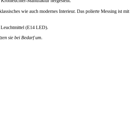
Kronleuchter-Manufaktur hergestellt.
klassisches wie auch modernes Interieur. Das polierte Messing ist mit
2 Leuchtmittel (E14 LED).
zen sie bei Bedarf um.