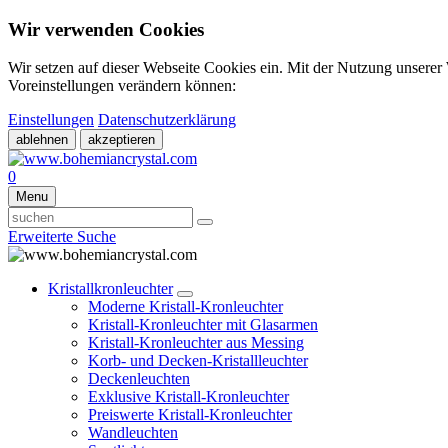
Wir verwenden Cookies
Wir setzen auf dieser Webseite Cookies ein. Mit der Nutzung unserer
Voreinstellungen verändern können:
Einstellungen
Datenschutzerklärung
ablehnen
akzeptieren
0
Menu
Erweiterte Suche
Kristallkronleuchter
Moderne Kristall-Kronleuchter
Kristall-Kronleuchter mit Glasarmen
Kristall-Kronleuchter aus Messing
Korb- und Decken-Kristallleuchter
Deckenleuchten
Exklusive Kristall-Kronleuchter
Preiswerte Kristall-Kronleuchter
Wandleuchten