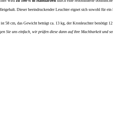
chter wird
zu 100% in Handarbeit
durch eine renommierte böhmische 
leigehalt. Dieser beeindruckender Leuchter eignet sich sowohl für ein 
ist 58 cm, das Gewicht beträgt ca. 13 kg, der Kronleuchter benötigt 1
en Sie uns einfach, wir prüfen diese dann auf ihre Machbarkeit und set