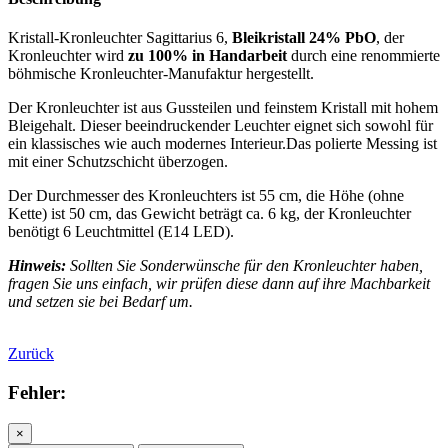
Kristall-Kronleuchter Sagittarius 6,
Bleikristall 24% PbO
, der
Kronleuchter wird
zu 100% in Handarbeit
durch eine renommierte
böhmische Kronleuchter-Manufaktur hergestellt.
Der Kronleuchter ist aus Gussteilen und feinstem Kristall mit hohem
Bleigehalt. Dieser beeindruckender Leuchter eignet sich sowohl für
ein klassisches wie auch modernes Interieur.Das polierte Messing ist
mit einer Schutzschicht überzogen.
Der Durchmesser des Kronleuchters ist 55 cm, die Höhe (ohne
Kette) ist 50 cm, das Gewicht beträgt ca. 6 kg, der Kronleuchter
benötigt 6 Leuchtmittel (E14 LED).
Hinweis:
Sollten Sie Sonderwünsche für den Kronleuchter haben,
fragen Sie uns einfach, wir prüfen diese dann auf ihre Machbarkeit
und setzen sie bei Bedarf um.
Zurück
Fehler:
×