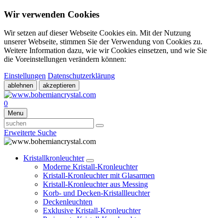
Wir verwenden Cookies
Wir setzen auf dieser Webseite Cookies ein. Mit der Nutzung
unserer Webseite, stimmen Sie der Verwendung von Cookies zu.
Weitere Information dazu, wie wir Cookies einsetzen, und wie Sie
die Voreinstellungen verändern können:
Einstellungen
Datenschutzerklärung
ablehnen
akzeptieren
0
Menu
Erweiterte Suche
Kristallkronleuchter
Moderne Kristall-Kronleuchter
Kristall-Kronleuchter mit Glasarmen
Kristall-Kronleuchter aus Messing
Korb- und Decken-Kristallleuchter
Deckenleuchten
Exklusive Kristall-Kronleuchter