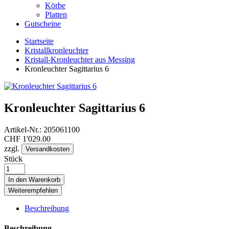
Körbe
Platten
Gutscheine
Startseite
Kristallkronleuchter
Kristall-Kronleuchter aus Messing
Kronleuchter Sagittarius 6
Kronleuchter Sagittarius 6
Artikel-Nr.:
205061100
CHF
1'029.00
zzgl.
Versandkosten
Stück
In den Warenkorb
Weiterempfehlen
Beschreibung
Beschreibung