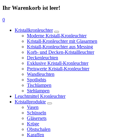
Ihr Warenkorb ist leer!
0
Kristallkronleuchter
Moderne Kristall-Kronleuchter
Kristall-Kronleuchter mit Glasarmen
Kristall-Kronleuchter aus Messing
Korb- und Decken-Kristallleuchter
Deckenleuchten
Exklusive Kristall-Kronleuchter
Preiswerte Kristall-Kronleuchter
Wandleuchten
Spotlights
Tischlampen
Stehlampen
Leuchtmittel Kronleuchter
Kristallprodukte
Vasen
Schüsseln
Gläsersets
Krüge
Obstschalen
Karaffen