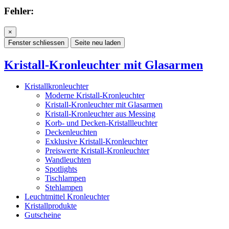
Fehler:
×
Fenster schliessen
Seite neu laden
Kristall-Kronleuchter mit Glasarmen
Kristallkronleuchter
Moderne Kristall-Kronleuchter
Kristall-Kronleuchter mit Glasarmen
Kristall-Kronleuchter aus Messing
Korb- und Decken-Kristallleuchter
Deckenleuchten
Exklusive Kristall-Kronleuchter
Preiswerte Kristall-Kronleuchter
Wandleuchten
Spotlights
Tischlampen
Stehlampen
Leuchtmittel Kronleuchter
Kristallprodukte
Gutscheine