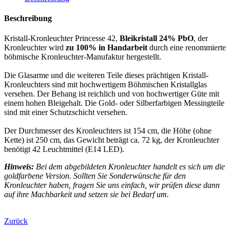
Beschreibung
Kristall-Kronleuchter Princesse 42,
Bleikristall 24% PbO
, der
Kronleuchter wird
zu 100% in Handarbeit
durch eine renommierte
böhmische Kronleuchter-Manufaktur hergestellt.
Die Glasarme und die weiteren Teile dieses prächtigen Kristall-
Kronleuchters sind mit hochwertigem Böhmischen Kristallglas
versehen. Der Behang ist reichlich und von hochwertiger Güte mit
einem hohen Bleigehalt. Die Gold- oder Silberfarbigen Messingteile
sind mit einer Schutzschicht versehen.
Der Durchmesser des Kronleuchters ist 154 cm, die Höhe (ohne
Kette) ist 250 cm, das Gewicht beträgt ca. 72 kg, der Kronleuchter
benötigt 42 Leuchtmittel (E14 LED).
Hinweis:
Bei dem abgebildeten Kronleuchter handelt es sich um die
goldfarbene Version. Sollten Sie Sonderwünsche für den
Kronleuchter haben, fragen Sie uns einfach, wir prüfen diese dann
auf ihre Machbarkeit und setzen sie bei Bedarf um.
Zurück