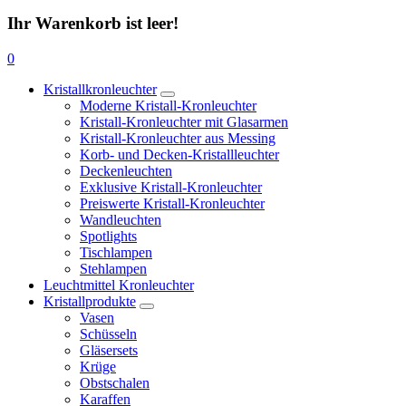
Ihr Warenkorb ist leer!
0
Kristallkronleuchter
Moderne Kristall-Kronleuchter
Kristall-Kronleuchter mit Glasarmen
Kristall-Kronleuchter aus Messing
Korb- und Decken-Kristallleuchter
Deckenleuchten
Exklusive Kristall-Kronleuchter
Preiswerte Kristall-Kronleuchter
Wandleuchten
Spotlights
Tischlampen
Stehlampen
Leuchtmittel Kronleuchter
Kristallprodukte
Vasen
Schüsseln
Gläsersets
Krüge
Obstschalen
Karaffen