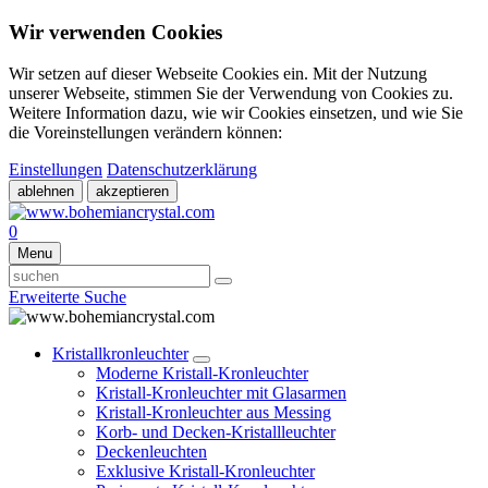
Wir verwenden Cookies
Wir setzen auf dieser Webseite Cookies ein. Mit der Nutzung
unserer Webseite, stimmen Sie der Verwendung von Cookies zu.
Weitere Information dazu, wie wir Cookies einsetzen, und wie Sie
die Voreinstellungen verändern können:
Einstellungen
Datenschutzerklärung
ablehnen
akzeptieren
0
Menu
Erweiterte Suche
Kristallkronleuchter
Moderne Kristall-Kronleuchter
Kristall-Kronleuchter mit Glasarmen
Kristall-Kronleuchter aus Messing
Korb- und Decken-Kristallleuchter
Deckenleuchten
Exklusive Kristall-Kronleuchter