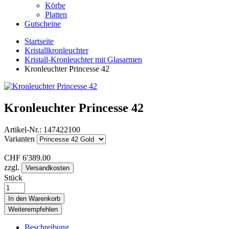
Körbe
Platten
Gutscheine
Startseite
Kristallkronleuchter
Kristall-Kronleuchter mit Glasarmen
Kronleuchter Princesse 42
Kronleuchter Princesse 42
Artikel-Nr.:
147422100
Varianten
CHF
6'389.00
zzgl.
Versandkosten
Stück
In den Warenkorb
Weiterempfehlen
Beschreibung