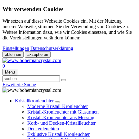
Wir verwenden Cookies
Wir setzen auf dieser Webseite Cookies ein. Mit der Nutzung
unserer Webseite, stimmen Sie der Verwendung von Cookies zu.
Weitere Information dazu, wie wir Cookies einsetzen, und wie Sie
die Voreinstellungen verändern können:
Einstellungen
Datenschutzerklärung
ablehnen
akzeptieren
0
Menu
Erweiterte Suche
Kristallkronleuchter
Moderne Kristall-Kronleuchter
Kristall-Kronleuchter mit Glasarmen
Kristall-Kronleuchter aus Messing
Korb- und Decken-Kristallleuchter
Deckenleuchten
Exklusive Kristall-Kronleuchter