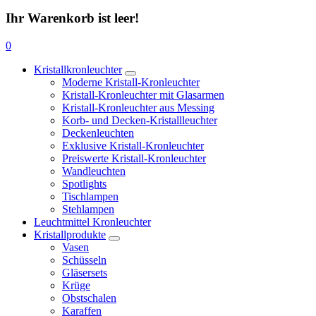
Ihr Warenkorb ist leer!
0
Kristallkronleuchter
Moderne Kristall-Kronleuchter
Kristall-Kronleuchter mit Glasarmen
Kristall-Kronleuchter aus Messing
Korb- und Decken-Kristallleuchter
Deckenleuchten
Exklusive Kristall-Kronleuchter
Preiswerte Kristall-Kronleuchter
Wandleuchten
Spotlights
Tischlampen
Stehlampen
Leuchtmittel Kronleuchter
Kristallprodukte
Vasen
Schüsseln
Gläsersets
Krüge
Obstschalen
Karaffen