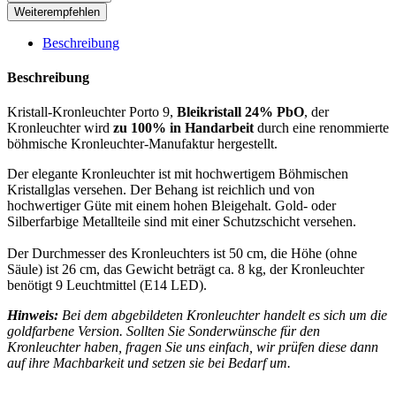
Weiterempfehlen
Beschreibung
Beschreibung
Kristall-Kronleuchter Porto 9,
Bleikristall 24% PbO
, der
Kronleuchter wird
zu 100% in Handarbeit
durch eine renommierte
böhmische Kronleuchter-Manufaktur hergestellt.
Der elegante Kronleuchter ist mit hochwertigem Böhmischen
Kristallglas versehen. Der Behang ist reichlich und von
hochwertiger Güte mit einem hohen Bleigehalt. Gold- oder
Silberfarbige Metallteile sind mit einer Schutzschicht versehen.
Der Durchmesser des Kronleuchters ist 50 cm, die Höhe (ohne
Säule) ist 26 cm, das Gewicht beträgt ca. 8 kg, der Kronleuchter
benötigt 9 Leuchtmittel (E14 LED).
Hinweis:
Bei dem abgebildeten Kronleuchter handelt es sich um die
goldfarbene Version. Sollten Sie Sonderwünsche für den
Kronleuchter haben, fragen Sie uns einfach, wir prüfen diese dann
auf ihre Machbarkeit und setzen sie bei Bedarf um.