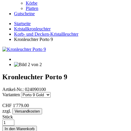
Körbe
Platten
Gutscheine
Startseite
Kristallkronleuchter
Korb- und Decken-Kristallleuchter
Kronleuchter Porto 9
Kronleuchter Porto 9
Artikel-Nr.:
024090100
Varianten
CHF
1'779.00
zzgl.
Versandkosten
Stück
In den Warenkorb