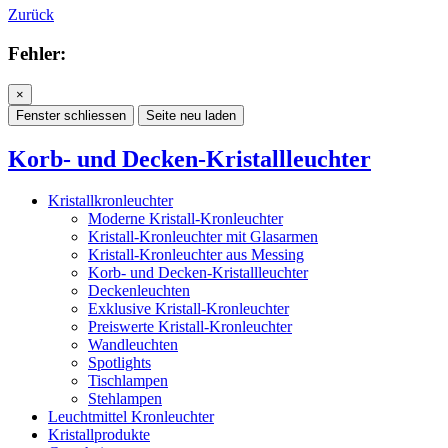
Zurück
Fehler:
×
Fenster schliessen
Seite neu laden
Korb- und Decken-Kristallleuchter
Kristallkronleuchter
Moderne Kristall-Kronleuchter
Kristall-Kronleuchter mit Glasarmen
Kristall-Kronleuchter aus Messing
Korb- und Decken-Kristallleuchter
Deckenleuchten
Exklusive Kristall-Kronleuchter
Preiswerte Kristall-Kronleuchter
Wandleuchten
Spotlights
Tischlampen
Stehlampen
Leuchtmittel Kronleuchter
Kristallprodukte